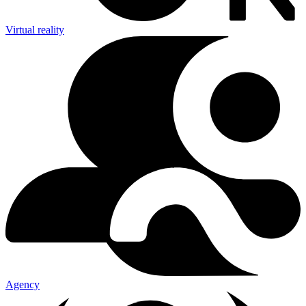
Virtual reality
Agency