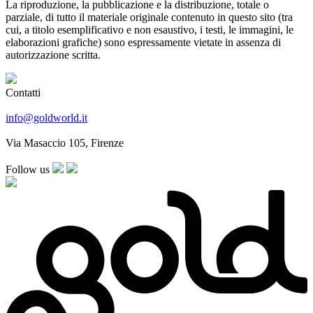
La riproduzione, la pubblicazione e la distribuzione, totale o
parziale, di tutto il materiale originale contenuto in questo sito (tra
cui, a titolo esemplificativo e non esaustivo, i testi, le immagini, le
elaborazioni grafiche) sono espressamente vietate in assenza di
autorizzazione scritta.
Contatti
info@goldworld.it
Via Masaccio 105, Firenze
Follow us