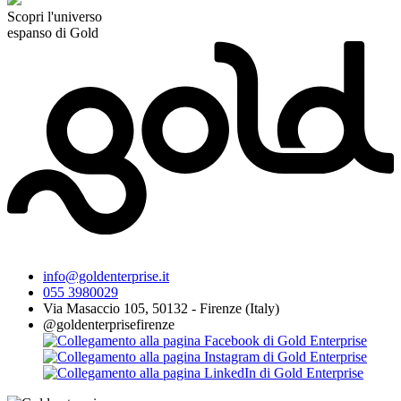
Scopri l'universo
espanso di Gold
info@goldenterprise.it
055 3980029
Via Masaccio 105, 50132 - Firenze (Italy)
@goldenterprisefirenze