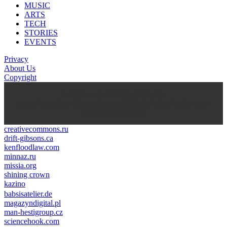
MUSIC
ARTS
TECH
STORIES
EVENTS
Privacy
About Us
Copyright
kasyno na prawdziwe pieniądze
https://thenationonlineng.net/gambling/gr/online-kazino-me-
pragmatika-xrimata/
creativecommons.ru
drift-gibsons.ca
kenfloodlaw.com
minnaz.ru
missia.org
shining crown
kazino
casino lemon
pinco giriş
babsisatelier.de
magazyndigital.pl
man-hestigroup.cz
sciencehook.com