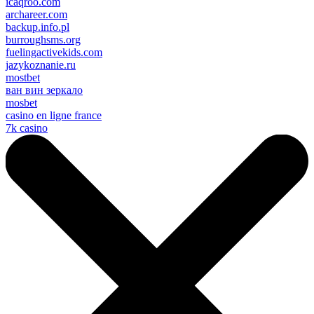
icaqroo.com
archareer.com
backup.info.pl
burroughsms.org
fuelingactivekids.com
jazykoznanie.ru
mostbet
ван вин зеркало
mosbet
casino en ligne france
7k casino