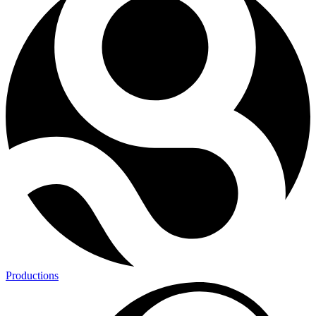
Productions