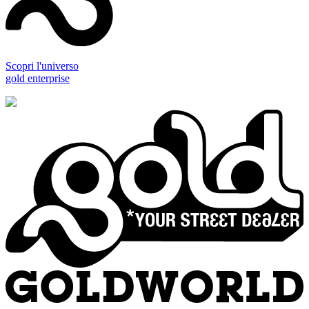
Scopri l'universo
gold enterprise