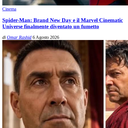
Cinema
Spider-Man: Brand New Day e il Marvel Cinematic
Universe finalmente diventato un fumetto
di
Omar Rashid
6 Agosto 2026