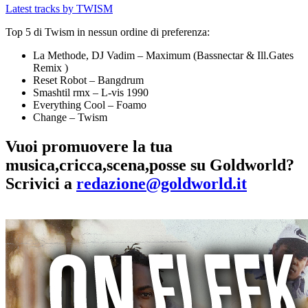
Latest tracks by TWISM
Top 5 di Twism in nessun ordine di preferenza:
La Methode, DJ Vadim – Maximum (Bassnectar & Ill.Gates
Remix )
Reset Robot – Bangdrum
Smashtil rmx – L-vis 1990
Everything Cool – Foamo
Change – Twism
Vuoi promuovere la tua
musica,cricca,scena,posse su Goldworld?
Scrivici a
redazione@goldworld.it