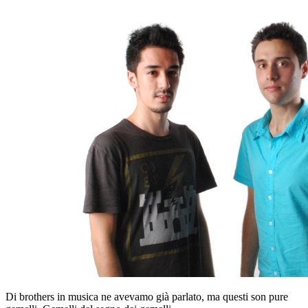
Di brothers in musica ne avevamo già parlato, ma questi son pure