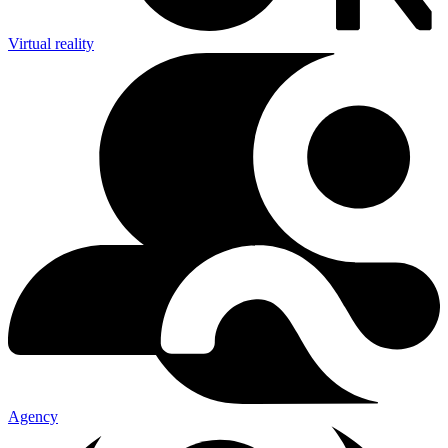
Virtual reality
Agency