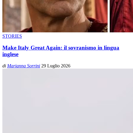
STORIES
Make Italy Great Again: il sovranismo in lingua
inglese
di
Marianna Sorrini
29 Luglio 2026