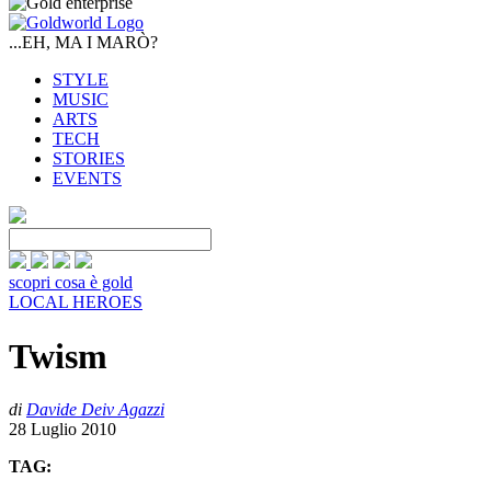
...EH, MA I MARÒ?
STYLE
MUSIC
ARTS
TECH
STORIES
EVENTS
scopri cosa è gold
LOCAL HEROES
Twism
di
Davide Deiv Agazzi
28 Luglio 2010
TAG: