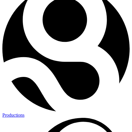
Productions