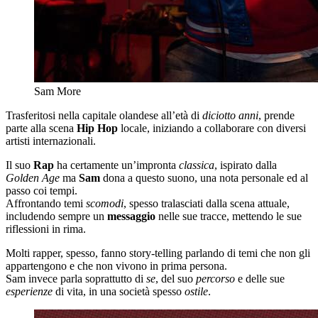
Sam More
Trasferitosi nella capitale olandese all’età di
diciotto anni
, prende
parte alla scena
Hip Hop
locale, iniziando a collaborare con diversi
artisti internazionali.
Il suo
Rap
ha certamente un’impronta
classica
, ispirato dalla
Golden Age
ma
Sam
dona a questo suono, una nota personale ed al
passo coi tempi.
Affrontando temi
scomodi
, spesso tralasciati dalla scena attuale,
includendo sempre un
messaggio
nelle sue tracce, mettendo le sue
riflessioni in rima.
Molti rapper, spesso, fanno story-telling parlando di temi che non gli
appartengono e che non vivono in prima persona.
Sam invece parla soprattutto di
se
, del suo
percorso
e delle sue
esperienze
di vita, in una società spesso
ostile
.