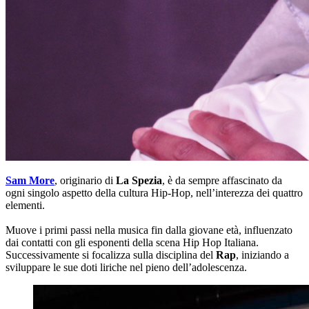
Sam More
, originario di
La Spezia
, è da sempre affascinato da
ogni singolo aspetto della cultura Hip-Hop, nell’interezza dei quattro
elementi.
Muove i primi passi nella musica fin dalla giovane età, influenzato
dai contatti con gli esponenti della scena Hip Hop Italiana.
Successivamente si focalizza sulla disciplina del
Rap
, iniziando a
sviluppare le sue doti liriche nel pieno dell’adolescenza.