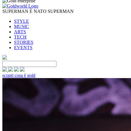
SUPERMAN È NATO SUPERMAN
STYLE
MUSIC
ARTS
TECH
STORIES
EVENTS
scopri cosa è gold