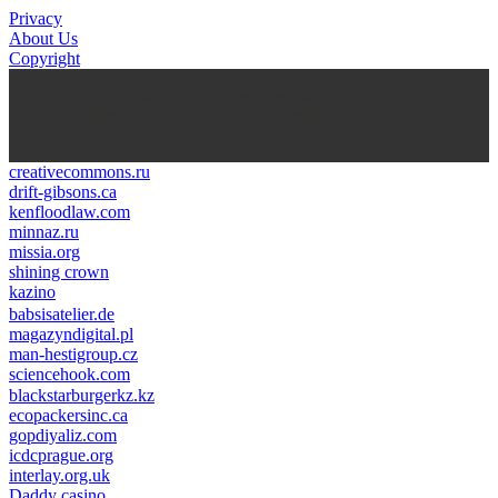
Privacy
About Us
Copyright
kasyno na prawdziwe pieniądze
https://thenationonlineng.net/gambling/gr/online-kazino-me-
pragmatika-xrimata/
creativecommons.ru
drift-gibsons.ca
kenfloodlaw.com
minnaz.ru
missia.org
shining crown
kazino
casino lemon
pinco giriş
babsisatelier.de
magazyndigital.pl
man-hestigroup.cz
sciencehook.com
олимп казино
blackstarburgerkz.kz
ecopackersinc.ca
gopdiyaliz.com
icdcprague.org
interlay.org.uk
Daddy casino