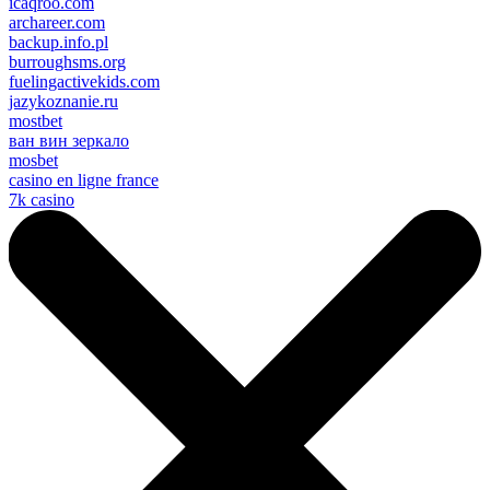
icaqroo.com
archareer.com
backup.info.pl
burroughsms.org
fuelingactivekids.com
jazykoznanie.ru
mostbet
ван вин зеркало
mosbet
casino en ligne france
7k casino