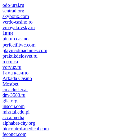
odo-ural.ru
sentrad.org
skybotix.com
verde-casino.ro
vmayakovsky.ru
1вин
pin up casino
пин ап
1win
perfectfitwc.com
playmadmachines.com
praktikdelosvet.ru
rcrcq.ca
vorvuz.ru
Гама казино
Arkada Casino
Mostbet
creacluster.at
dm-3583.ru
glla.org
insccu.com
misztal.edu.pl
acca.media
alphabet-city.org
biocontrol-medical.com
feconcr.com