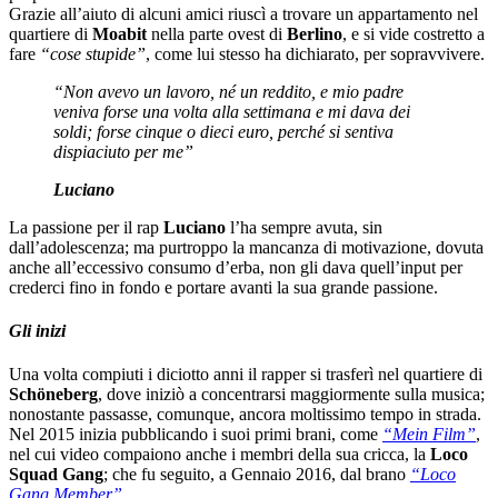
Grazie all’aiuto di alcuni amici riuscì a trovare un appartamento nel
quartiere di
Moabit
nella parte ovest di
Berlino
, e si vide costretto a
fare
“cose stupide”
, come lui stesso ha dichiarato, per sopravvivere.
“Non avevo un lavoro, né un reddito, e mio padre
veniva forse una volta alla settimana e mi dava dei
soldi; forse cinque o dieci euro, perché si sentiva
dispiaciuto per me”
Luciano
La passione per il rap
Luciano
l’ha sempre avuta, sin
dall’adolescenza; ma purtroppo la mancanza di motivazione, dovuta
anche all’eccessivo consumo d’erba, non gli dava quell’input per
crederci fino in fondo e portare avanti la sua grande passione.
Gli inizi
Una volta compiuti i diciotto anni il rapper si trasferì nel quartiere di
Schöneberg
, dove iniziò a concentrarsi maggiormente sulla musica;
nonostante passasse, comunque, ancora moltissimo tempo in strada.
Nel 2015 inizia pubblicando i suoi primi brani, come
“Mein Film”
,
nel cui video compaiono anche i membri della sua cricca, la
Loco
Squad Gang
; che fu seguito, a Gennaio 2016, dal brano
“Loco
Gang Member”
.