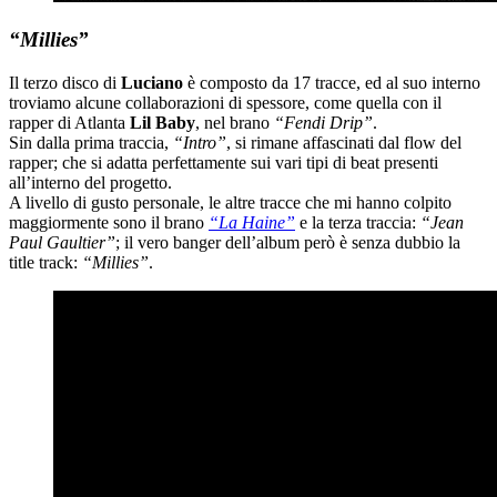
“Millies”
Il terzo disco di
Luciano
è composto da 17 tracce, ed al suo interno
troviamo alcune collaborazioni di spessore, come quella con il
rapper di Atlanta
Lil Baby
, nel brano
“Fendi Drip”
.
Sin dalla prima traccia,
“Intro”
, si rimane affascinati dal flow del
rapper; che si adatta perfettamente sui vari tipi di beat presenti
all’interno del progetto.
A livello di gusto personale, le altre tracce che mi hanno colpito
maggiormente sono il brano
“La Haine”
e la terza traccia:
“Jean
Paul Gaultier”
; il vero banger dell’album però è senza dubbio la
title track:
“Millies”
.