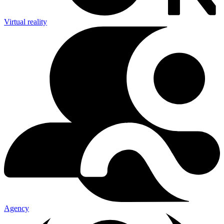
Virtual reality
Agency