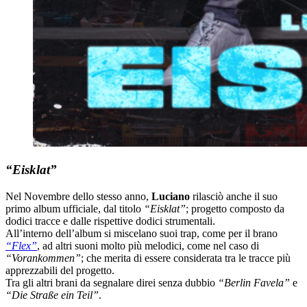
“Eisklat”
Nel Novembre dello stesso anno,
Luciano
rilasciò anche il suo
primo album ufficiale, dal titolo
“Eisklat”
; progetto composto da
dodici tracce e dalle rispettive dodici strumentali.
All’interno dell’album si miscelano suoi trap, come per il brano
“Flex”
, ad altri suoni molto più melodici, come nel caso di
“Vorankommen”
; che merita di essere considerata tra le tracce più
apprezzabili del progetto.
Tra gli altri brani da segnalare direi senza dubbio
“Berlin Favela”
e
“Die Straße ein Teil”
.