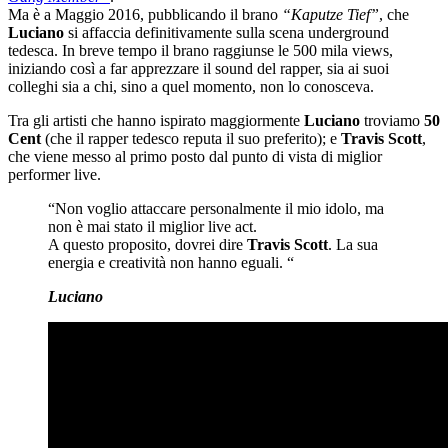
Ma è a Maggio 2016, pubblicando il brano
“Kaputze Tief”
, che
Luciano
si affaccia definitivamente sulla scena underground
tedesca. In breve tempo il brano raggiunse le 500 mila views,
iniziando così a far apprezzare il sound del rapper, sia ai suoi
colleghi sia a chi, sino a quel momento, non lo conosceva.
Tra gli artisti che hanno ispirato maggiormente
Luciano
troviamo
50
Cent
(che il rapper tedesco reputa il suo preferito); e
Travis Scott
,
che viene messo al primo posto dal punto di vista di miglior
performer live.
“Non voglio attaccare personalmente il mio idolo, ma
non è mai stato il miglior live act.
A questo proposito, dovrei dire
Travis Scott
. La sua
energia e creatività non hanno eguali. “
Luciano