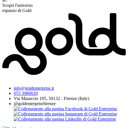
Scopri l'universo
espanso di Gold
info@goldenterprise.it
055 3980029
Via Masaccio 105, 50132 - Firenze (Italy)
@goldenterprisefirenze