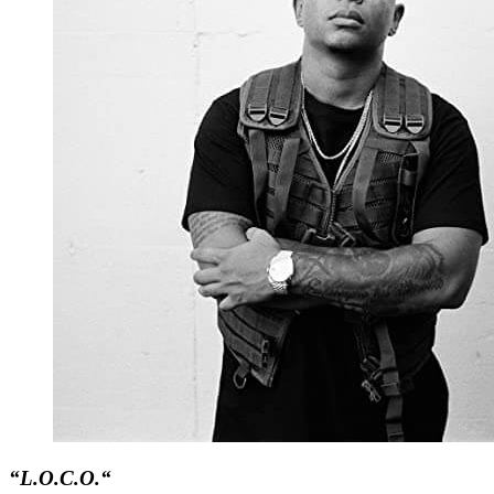
“
L.O.C.O.
“