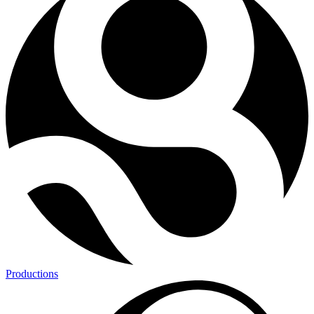
Productions