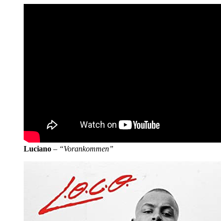
Luciano
– “Vorankommen”