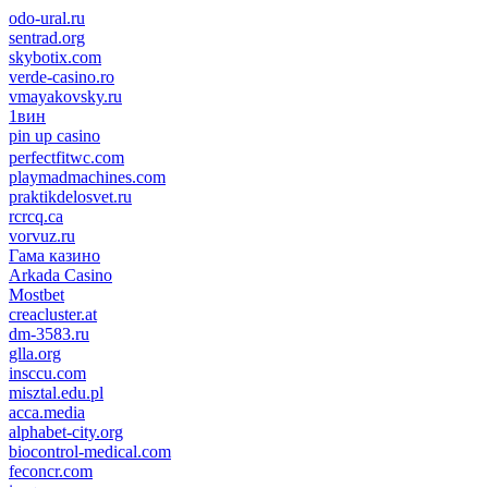
odo-ural.ru
sentrad.org
skybotix.com
verde-casino.ro
vmayakovsky.ru
1вин
pin up casino
пин ап
1win
perfectfitwc.com
playmadmachines.com
praktikdelosvet.ru
rcrcq.ca
vorvuz.ru
Гама казино
Arkada Casino
Mostbet
creacluster.at
dm-3583.ru
glla.org
insccu.com
misztal.edu.pl
acca.media
alphabet-city.org
biocontrol-medical.com
feconcr.com