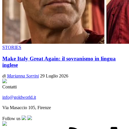
STORIES
Make Italy Great Again: il sovranismo in lingua
inglese
di
Marianna Sorrini
29 Luglio 2026
Contatti
info@goldworld.it
Via Masaccio 105, Firenze
Follow us