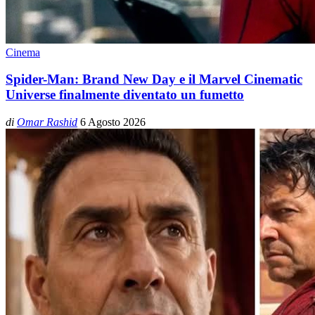
Cinema
Spider-Man: Brand New Day e il Marvel Cinematic
Universe finalmente diventato un fumetto
di
Omar Rashid
6 Agosto 2026