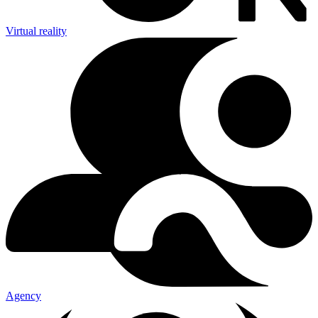
Virtual reality
Agency