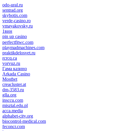
odo-ural.ru
sentrad.org
skybotix.com
verde-casino.ro
vmayakovsky.ru
1вин
pin up casino
пин ап
1win
perfectfitwc.com
playmadmachines.com
praktikdelosvet.ru
rcrcq.ca
vorvuz.ru
Гама казино
Arkada Casino
Mostbet
creacluster.at
dm-3583.ru
glla.org
insccu.com
misztal.edu.pl
acca.media
alphabet-city.org
biocontrol-medical.com
feconcr.com