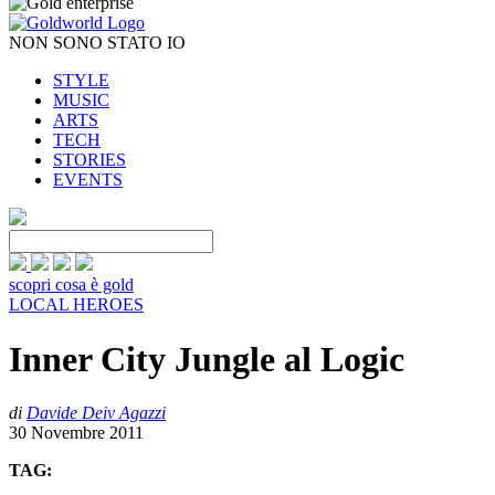
NON SONO STATO IO
STYLE
MUSIC
ARTS
TECH
STORIES
EVENTS
scopri cosa è gold
LOCAL HEROES
Inner City Jungle al Logic
di
Davide Deiv Agazzi
30 Novembre 2011
TAG: