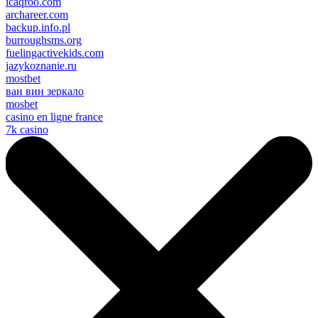
icaqroo.com
archareer.com
backup.info.pl
burroughsms.org
fuelingactivekids.com
jazykoznanie.ru
mostbet
ван вин зеркало
mosbet
casino en ligne france
7k casino