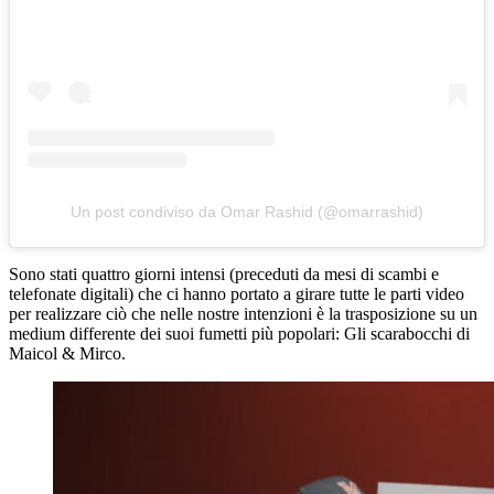
Un post condiviso da Omar Rashid (@omarrashid)
Sono stati quattro giorni intensi (preceduti da mesi di scambi e
telefonate digitali) che ci hanno portato a girare tutte le parti video
per realizzare ciò che nelle nostre intenzioni è la trasposizione su un
medium differente dei suoi fumetti più popolari: Gli scarabocchi di
Maicol & Mirco.