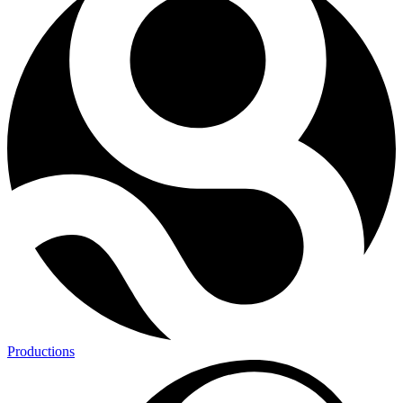
Productions