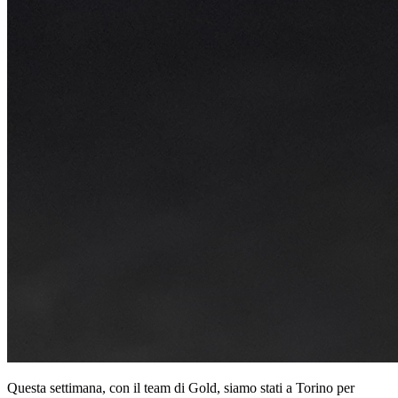
Questa settimana, con il team di Gold, siamo stati a Torino per