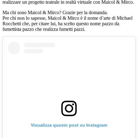
realizzare un progetto teatrale in realtà virtuale con Maicol & Mirco.
Ma chi sono Maicol & Mirco? Grazie per la domanda.
Per chi non lo sapesse, Maicol & Mirco è il nome d’arte di Michael
Rocchetti che, per citare lui, ha scelto questo nome pazzo da
fumettista pazzo che realizza fumetti pazzi.
Visualizza questo post su Instagram