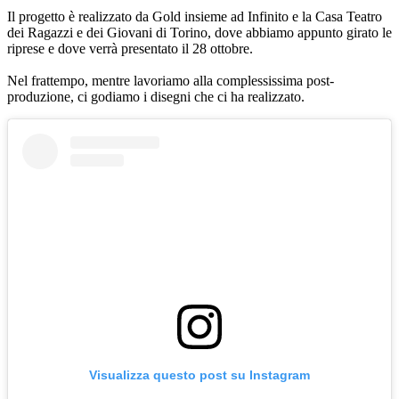
Il progetto è realizzato da Gold insieme ad Infinito e la Casa Teatro
dei Ragazzi e dei Giovani di Torino, dove abbiamo appunto girato le
riprese e dove verrà presentato il 28 ottobre.
Nel frattempo, mentre lavoriamo alla complessissima post-
produzione, ci godiamo i disegni che ci ha realizzato.
Visualizza questo post su Instagram