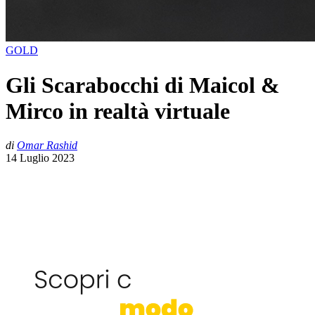
GOLD
Gli Scarabocchi di Maicol &
Mirco in realtà virtuale
di
Omar Rashid
14 Luglio 2023