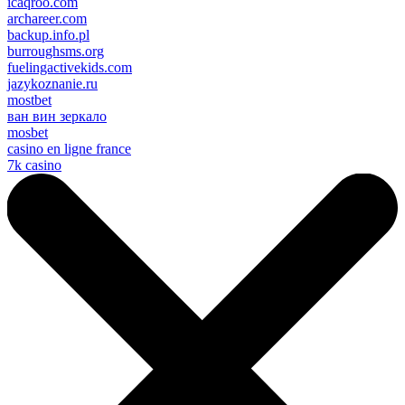
icaqroo.com
archareer.com
backup.info.pl
burroughsms.org
fuelingactivekids.com
jazykoznanie.ru
mostbet
ван вин зеркало
mosbet
casino en ligne france
7k casino