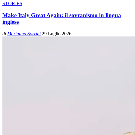
STORIES
Make Italy Great Again: il sovranismo in lingua
inglese
di
Marianna Sorrini
29 Luglio 2026