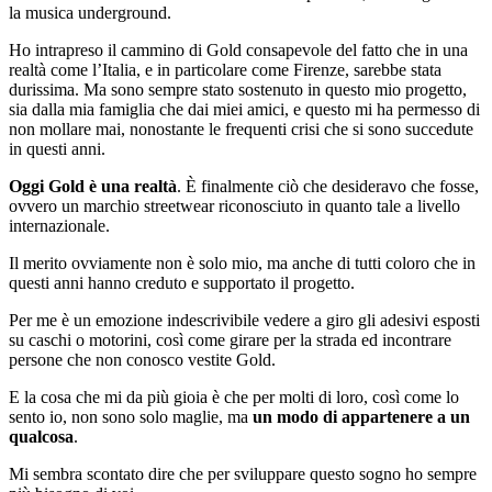
la musica underground.
Ho intrapreso il cammino di Gold consapevole del fatto che in una
realtà come l’Italia, e in particolare come Firenze, sarebbe stata
durissima. Ma sono sempre stato sostenuto in questo mio progetto,
sia dalla mia famiglia che dai miei amici, e questo mi ha permesso di
non mollare mai, nonostante le frequenti crisi che si sono succedute
in questi anni.
Oggi Gold è una realtà
. È finalmente ciò che desideravo che fosse,
ovvero un marchio streetwear riconosciuto in quanto tale a livello
internazionale.
Il merito ovviamente non è solo mio, ma anche di tutti coloro che in
questi anni hanno creduto e supportato il progetto.
Per me è un emozione indescrivibile vedere a giro gli adesivi esposti
su caschi o motorini, così come girare per la strada ed incontrare
persone che non conosco vestite Gold.
E la cosa che mi da più gioia è che per molti di loro, così come lo
sento io, non sono solo maglie, ma
un modo di appartenere a un
qualcosa
.
Mi sembra scontato dire che per sviluppare questo sogno ho sempre