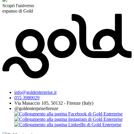
Scopri l'universo
espanso di Gold
info@goldenterprise.it
055 3980029
Via Masaccio 105, 50132 - Firenze (Italy)
@goldenterprisefirenze