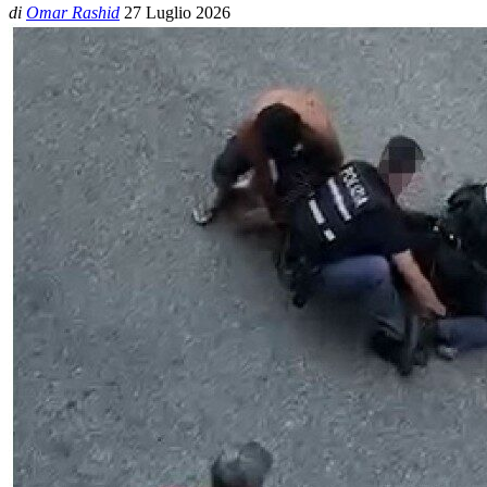
di
Omar Rashid
27 Luglio 2026