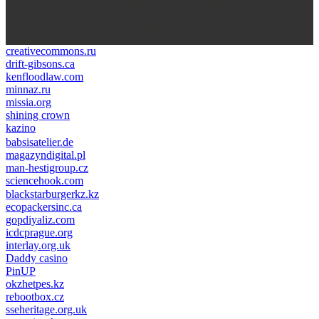
kasyno na prawdziwe pieniądze
https://thenationonlineng.net/gambling/gr/online-kazino-me-
pragmatika-xrimata/
creativecommons.ru
drift-gibsons.ca
kenfloodlaw.com
minnaz.ru
missia.org
shining crown
kazino
casino lemon
pinco giriş
babsisatelier.de
magazyndigital.pl
man-hestigroup.cz
sciencehook.com
олимп казино
blackstarburgerkz.kz
ecopackersinc.ca
gopdiyaliz.com
icdcprague.org
interlay.org.uk
Daddy casino
PinUP
okzhetpes.kz
rebootbox.cz
sseheritage.org.uk