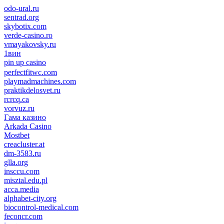
odo-ural.ru
sentrad.org
skybotix.com
verde-casino.ro
vmayakovsky.ru
1вин
pin up casino
пин ап
1win
perfectfitwc.com
playmadmachines.com
praktikdelosvet.ru
rcrcq.ca
vorvuz.ru
Гама казино
Arkada Casino
Mostbet
creacluster.at
dm-3583.ru
glla.org
insccu.com
misztal.edu.pl
acca.media
alphabet-city.org
biocontrol-medical.com
feconcr.com