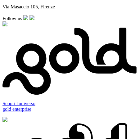
Via Masaccio 105, Firenze
Follow us
Scopri l'universo
gold enterprise