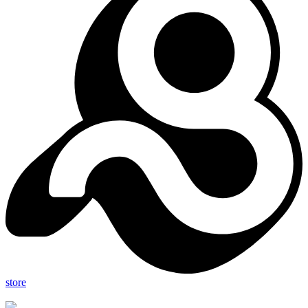
store