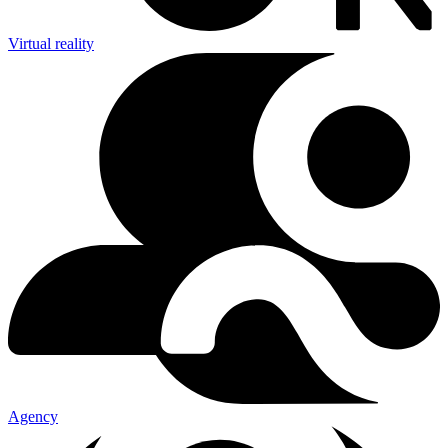
Virtual reality
Agency