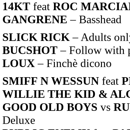
14KT
feat
ROC MARCIA
GANGRENE
– Basshead
SLICK RICK
– Adults onl
BUCSHOT
– Follow with 
LOUX
– Finchè dicono
SMIFF N WESSUN
feat
P
WILLIE THE KID & A
GOOD OLD BOYS
vs
RU
Deluxe