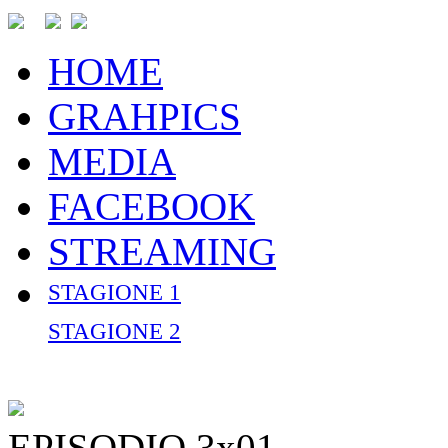
HOME
GRAHPICS
MEDIA
FACEBOOK
STREAMING
STAGIONE 1
STAGIONE 2
EPISODIO 3x01