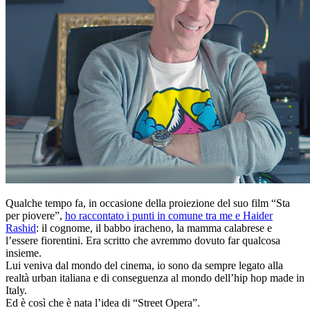
Qualche tempo fa, in occasione della proiezione del suo film “Sta
per piovere”,
ho raccontato i punti in comune tra me e Haider
Rashid
: il cognome, il babbo iracheno, la mamma calabrese e
l’essere fiorentini. Era scritto che avremmo dovuto far qualcosa
insieme.
Lui veniva dal mondo del cinema, io sono da sempre legato alla
realtà urban italiana e di conseguenza al mondo dell’hip hop made in
Italy.
Ed è così che è nata l’idea di “Street Opera”.