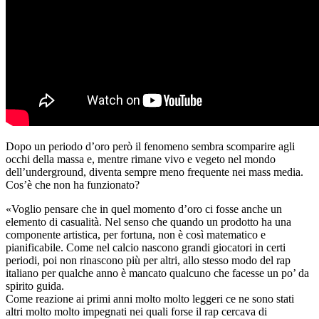
Dopo un periodo d’oro però il fenomeno sembra scomparire agli
occhi della massa e, mentre rimane vivo e vegeto nel mondo
dell’underground, diventa sempre meno frequente nei mass media.
Cos’è che non ha funzionato?
«Voglio pensare che in quel momento d’oro ci fosse anche un
elemento di casualità. Nel senso che quando un prodotto ha una
componente artistica, per fortuna, non è così matematico e
pianificabile. Come nel calcio nascono grandi giocatori in certi
periodi, poi non rinascono più per altri, allo stesso modo del rap
italiano per qualche anno è mancato qualcuno che facesse un po’ da
spirito guida.
Come reazione ai primi anni molto molto leggeri ce ne sono stati
altri molto molto impegnati nei quali forse il rap cercava di