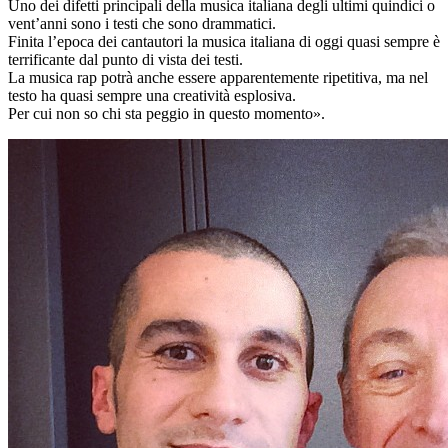
Uno dei difetti principali della musica italiana degli ultimi quindici o
vent’anni sono i testi che sono drammatici.
Finita l’epoca dei cantautori la musica italiana di oggi quasi sempre è
terrificante dal punto di vista dei testi.
La musica rap potrà anche essere apparentemente ripetitiva, ma nel
testo ha quasi sempre una creatività esplosiva.
Per cui non so chi sta peggio in questo momento».