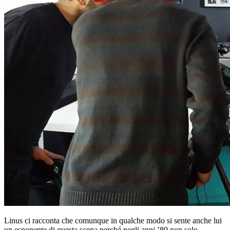
Linus ci racconta che comunque in qualche modo si sente anche lui
un esponente di questa scena perché negli anni ’80 non solo