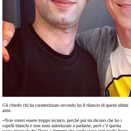
Gli chiedo chi ha caratterizzato secondo lui il rilancio di questi ultimi
anni.
«Non vorrei essere troppo tecnico, perché poi mi dicono che ho i
capelli bianchi e non sono autorizzato a parlarne, però c’è questa
scena musicale dei Dogo e dintorni che credo siano stati molto bravi