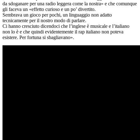
da sdoganare per una radio leggera come la nostra» e che comunque
gli faceva un «effetto curioso e un po’ divertito.
Sembrava un gioco per pochi, un linguaggio non adatto
tecnicamente per il nostro modo di parlare.
Ci hanno cresciuto dicendoci che l’inglese è musicale e l’italiano
non lo è e che quindi evidentemente il rap italiano non poteva
esistere. Per fortuna si sbagliavano».