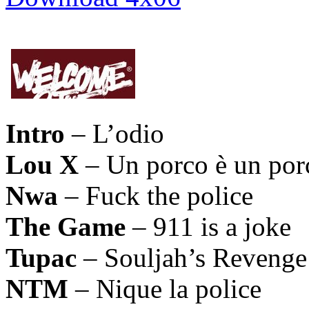
Intro
– L’odio
Lou X
– Un porco è un por
Nwa
– Fuck the police
The Game
– 911 is a joke
Tupac
– Souljah’s Revenge
NTM
– Nique la police