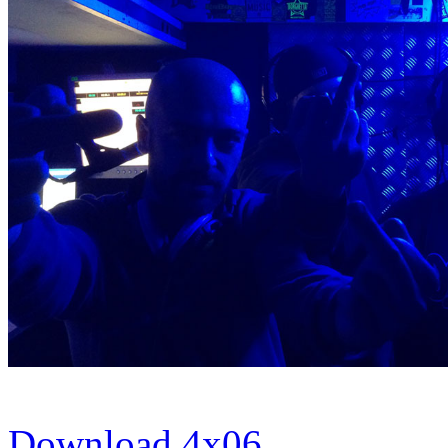
Download 4x06