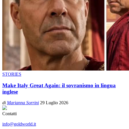
STORIES
Make Italy Great Again: il sovranismo in lingua
inglese
di
Marianna Sorrini
29 Luglio 2026
Contatti
info@goldworld.it