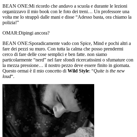
BEAN ONE:
Mi ricordo che andavo a scuola e durante le lezioni
organizzavo il mio book con le foto dei treni… Un professore una
volta me lo strappò dalle mani e disse “Adesso basta, ora chiamo la
polizia!”
OMAR:
Dipingi ancora?
BEAN ONE:
Sporadicamente vado con Spice, Mind e pochi altri a
fare dei pezzi su muro. Con tutta la calma che posso prendermi
cerco di fare delle cose semplici e ben fatte. non siamo
particolarmente “nerd” nel fare sfondi ricercatissimi o sfumature con
la mezza pressione… il nostro pezzo deve essere finito in giornata.
Questo ormai è il mio concetto di
Wild Style
: “
Quite is the new
loud
“.