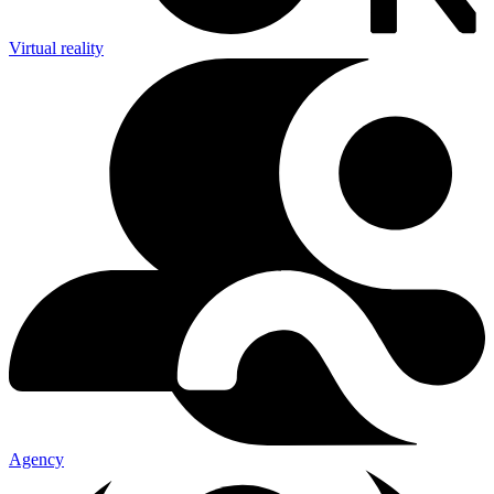
Virtual reality
Agency