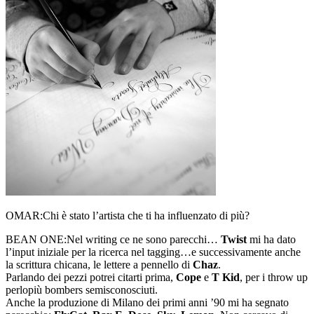
OMAR:
Chi è stato l’artista che ti ha influenzato di più?
BEAN ONE:
Nel writing ce ne sono parecchi…
Twist
mi ha dato
l’input iniziale per la ricerca nel tagging…e successivamente anche
la scrittura chicana, le lettere a pennello di
Chaz
.
Parlando dei pezzi potrei citarti prima,
Cope
e
T Kid
, per i throw up
perlopiù bombers semisconosciuti.
Anche la produzione di Milano dei primi anni ’90 mi ha segnato