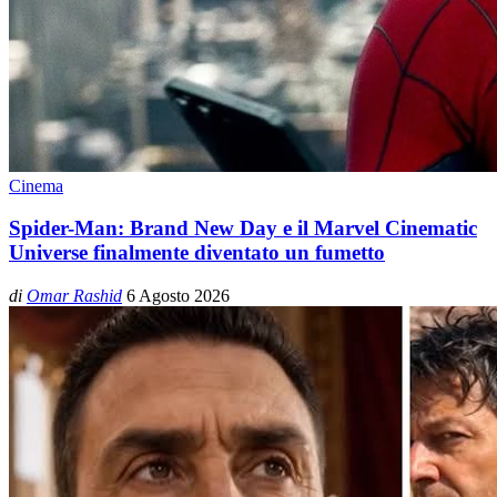
Cinema
Spider-Man: Brand New Day e il Marvel Cinematic
Universe finalmente diventato un fumetto
di
Omar Rashid
6 Agosto 2026