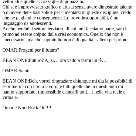
vettoriali e quelle accozzaglie di pupazzini.
Chi si è improvvisato grafico o artista senza avere dimostrato talento
o di avere delle basi solide per cimentarsi in queste discipline, credo
che ne pagherà le conseguenze. Le trovo insopportabili, è un
linguaggio da adolescenti.
Anche perchè il settore terziario, di cui tutti facciamo parte, sarà il
primo ad essere colpito dalla crisi economica. Quello che non è
“necessario” ma che soprattutto non è di qualità, salterà per primo.
OMAR:
Progetti per il futuro?
BEAN ONE:
Futuro? A, si… ora vado a farmi un tè…
OMAR:
Saluti
BEAN ONE:
Beh, vorrei ringraziare chiunque mi dia la possibiltà di
esprimermi con il mio lavoro, e tutti quelli che in questi anni mi
hanno supportato, (impossibile elencarli tutti…) nella vita reale e
virtuale.
Omar e Nuri Rock On !!!