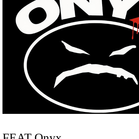
FEAT Onyx