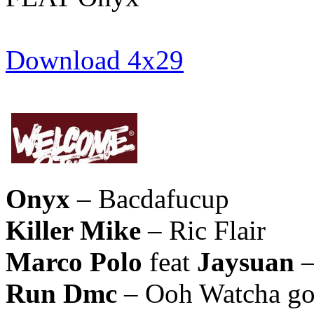
Download 4x29
Onyx
– Bacdafucup
Killer Mike
– Ric Flair
Marco Polo
feat
Jaysuan
–
Run Dmc
– Ooh Watcha go