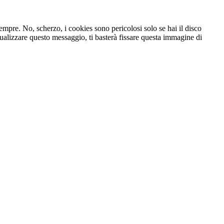
 sempre. No, scherzo, i cookies sono pericolosi solo se hai il disco
ualizzare questo messaggio, ti basterà fissare questa immagine di