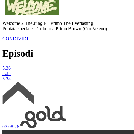
Welcome 2 The Jungle – Primo The Everlasting
Puntata speciale – Tributo a Primo Brown (Cor Veleno)
CONDIVIDI
Episodi
5.36
5.35
5.34
07.08.26