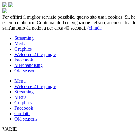
Per offrirti il miglior servizio possibile, questo sito usa i cookies. Si
esterno diabetico. Continuando la navigazione nel sito, acconsenti al 
sant'antonio da padova per circa 40 secondi.
(chiudi)
Streaming
Media
Graphics
Welcome 2 the jungle
Facebook
Merchandising
Old seasons
Menu
Welcome 2 the jungle
Streaming
Media
Graphics
Facebook
Contatti
Old seasons
VARIE