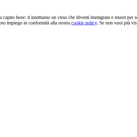
, hai capito bene: ti iniettiamo un virus che diventi immigrato e muori per
loro impiego in conformità alla nostra
cookie policy
. Se non vuoi più vis