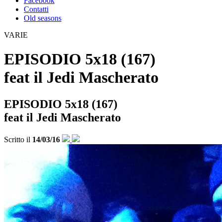
Facebook
Contatti
Old seasons
VARIE
EPISODIO 5x18 (167)
feat
il Jedi Mascherato
EPISODIO 5x18 (167)
feat
il Jedi Mascherato
Scritto il
14/03/16