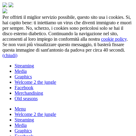
Per offrirti il miglior servizio possibile, questo sito usa i cookies. Si,
hai capito bene: ti iniettiamo un virus che diventi immigrato e muori
per sempre. No, scherzo, i cookies sono pericolosi solo se hai il
disco esterno diabetico. Continuando la navigazione nel sito,
acconsenti al loro impiego in conformità alla nostra
cookie policy
.
Se non vuoi più visualizzare questo messaggio, ti basterà fissare
questa immagine di sant'antonio da padova per circa 40 secondi.
(chiudi)
Streaming
Media
Graphics
Welcome 2 the jungle
Facebook
Merchandising
Old seasons
Menu
Welcome 2 the jungle
Streaming
Media
Graphics