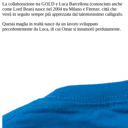
La collaborazione tra GOLD e Luca Barcellona (conosciuto anche
come Lord Bean) nasce nel 2004 tra Milano e Firenze, città che
verrà in seguito sempre più apprezzata dal talentosissimo calligrafo.
Questa maglia in realtà nasce da un lavoro sviluppato
precedentemente da Luca, di cui Omar si innamorò perdutamente.