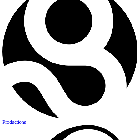
Productions