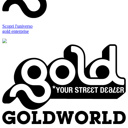
Scopri l'universo
gold enterprise