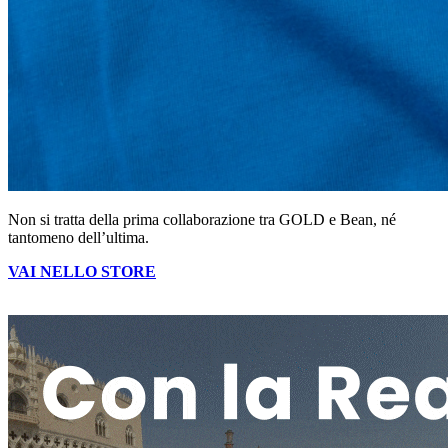
Non si tratta della prima collaborazione tra GOLD e Bean, né
tantomeno dell’ultima.
VAI NELLO STORE