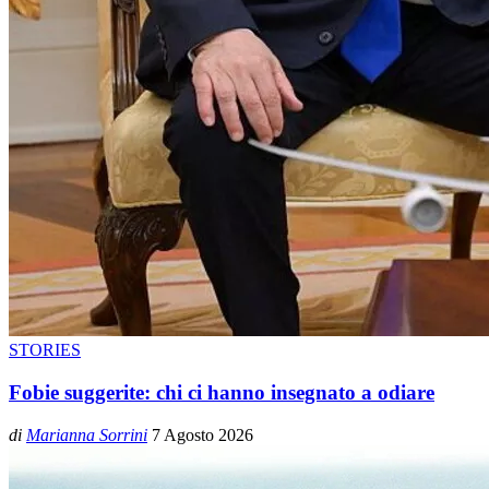
STORIES
Fobie suggerite: chi ci hanno insegnato a odiare
di
Marianna Sorrini
7 Agosto 2026