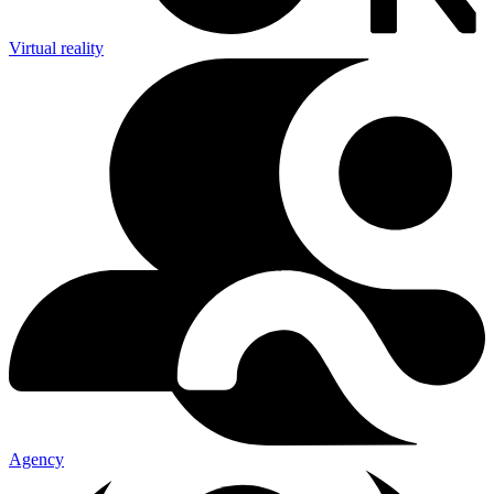
Virtual reality
Agency