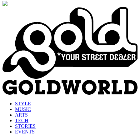
STYLE
MUSIC
ARTS
TECH
STORIES
EVENTS