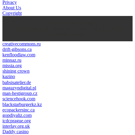
Privacy
About Us
Copyright
kasyno na prawdziwe pieniądze
https://thenationonlineng.net/gambling/gr/online-kazino-me-
pragmatika-xrimata/
creativecommons.ru
drift-gibsons.ca
kenfloodlaw.com
minnaz.ru
missia.org
shining crown
kazino
casino lemon
pinco giriş
babsisatelier.de
magazyndigital.pl
man-hestigroup.cz
sciencehook.com
олимп казино
blackstarburgerkz.kz
ecopackersinc.ca
gopdiyaliz.com
icdcprague.org
interlay.org.uk
Daddy casino