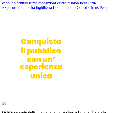
capolino
centralissimo
esposizioni
estero
fashion
fiera
First-
Exposure
fuoriuscita
inghilterra
Londra
moda
Oxford-Circus
People
Gold (con parte della Crew) ha fatto capolino a Londra. É stata la