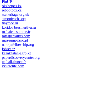
PinUP
okzhetpes.kz
rebootbox.cz
sseheritage.org.uk
stmonicachs.org
tinymce.ru
koridor-bessmertiya.ru
mabaiedesomme.fr
mfaspecialists.com
muzeumpilzno.pl
naropafellowship.org
jobset.cz
kazakhstan-agro.kz
paperdiscoverycenter.org
teqball-france.fr
vkurselife.com