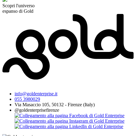
Scopri l'universo
espanso di Gold
info@goldenterprise.it
055 3980029
Via Masaccio 105, 50132 - Firenze (Italy)
@goldenterprisefirenze