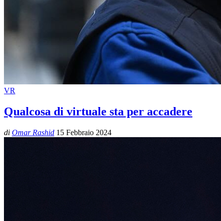
VR
Qualcosa di virtuale sta per accadere
di
Omar Rashid
15 Febbraio 2024