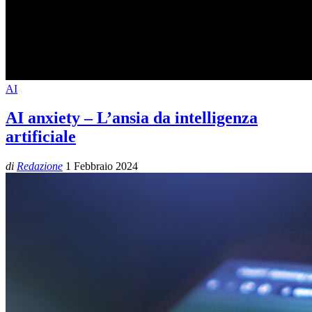
AI
AI anxiety – L’ansia da intelligenza
artificiale
di
Redazione
1 Febbraio 2024