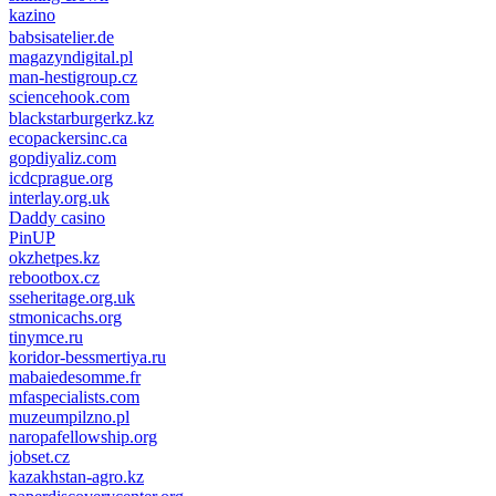
kazino
casino lemon
pinco giriş
babsisatelier.de
magazyndigital.pl
man-hestigroup.cz
sciencehook.com
олимп казино
blackstarburgerkz.kz
ecopackersinc.ca
gopdiyaliz.com
icdcprague.org
interlay.org.uk
Daddy casino
PinUP
okzhetpes.kz
rebootbox.cz
sseheritage.org.uk
stmonicachs.org
tinymce.ru
koridor-bessmertiya.ru
mabaiedesomme.fr
mfaspecialists.com
muzeumpilzno.pl
naropafellowship.org
jobset.cz
kazakhstan-agro.kz