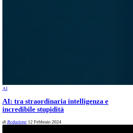
AI
AI: tra straordinaria intelligenza e
incredibile stupidità
di
Redazione
12 Febbraio 2024