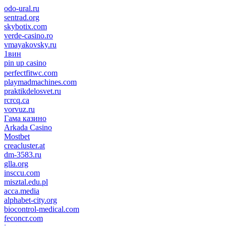
odo-ural.ru
sentrad.org
skybotix.com
verde-casino.ro
vmayakovsky.ru
1вин
pin up casino
пин ап
1win
perfectfitwc.com
playmadmachines.com
praktikdelosvet.ru
rcrcq.ca
vorvuz.ru
Гама казино
Arkada Casino
Mostbet
creacluster.at
dm-3583.ru
glla.org
insccu.com
misztal.edu.pl
acca.media
alphabet-city.org
biocontrol-medical.com
feconcr.com