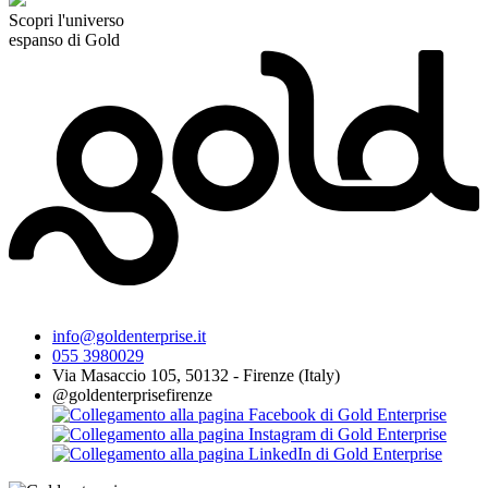
Scopri l'universo
espanso di Gold
info@goldenterprise.it
055 3980029
Via Masaccio 105, 50132 - Firenze (Italy)
@goldenterprisefirenze