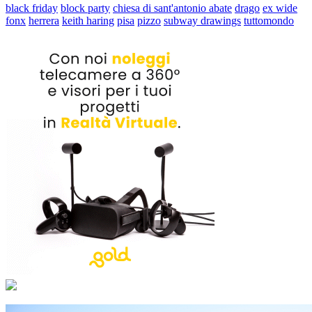
black friday
block party
chiesa di sant'antonio abate
drago
ex wide
fonx
herrera
keith haring
pisa
pizzo
subway drawings
tuttomondo