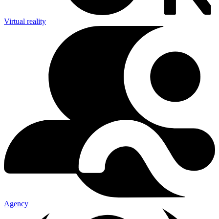
Virtual reality
Agency