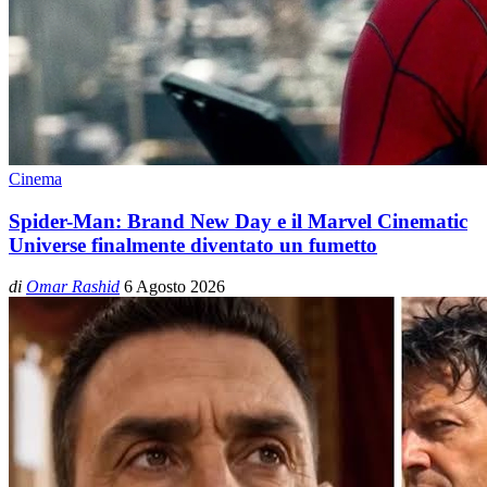
Cinema
Spider-Man: Brand New Day e il Marvel Cinematic
Universe finalmente diventato un fumetto
di
Omar Rashid
6 Agosto 2026