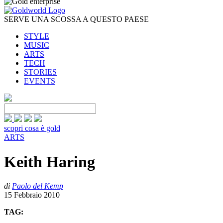
SERVE UNA SCOSSA A QUESTO PAESE
STYLE
MUSIC
ARTS
TECH
STORIES
EVENTS
scopri cosa è gold
ARTS
Keith Haring
di
Paolo del Kemp
15 Febbraio 2010
TAG: