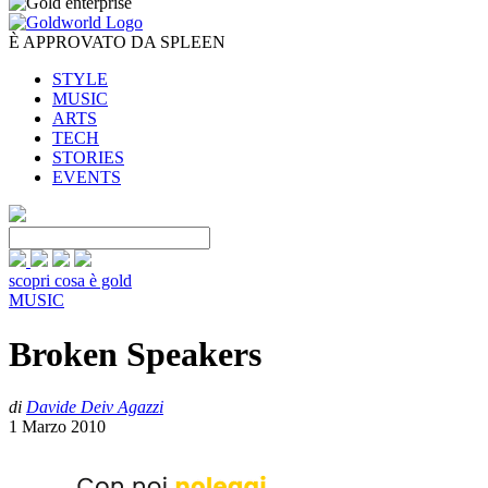
È APPROVATO DA SPLEEN
STYLE
MUSIC
ARTS
TECH
STORIES
EVENTS
scopri cosa è gold
MUSIC
Broken Speakers
di
Davide Deiv Agazzi
1 Marzo 2010