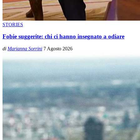
STORIES
Fobie suggerite: chi ci hanno insegnato a odiare
di
Marianna Sorrini
7 Agosto 2026