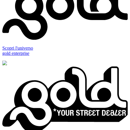
Scopri l'universo
gold enterprise