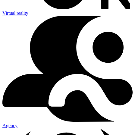
Virtual reality
Agency