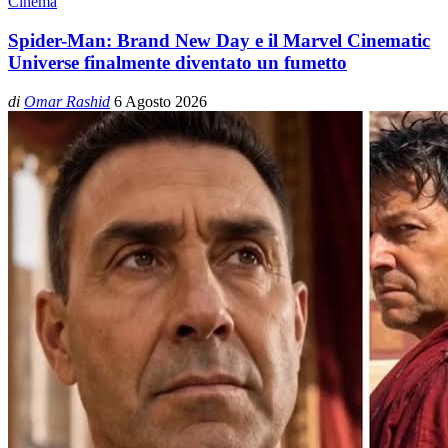
Cinema
Spider-Man: Brand New Day e il Marvel Cinematic
Universe finalmente diventato un fumetto
di
Omar Rashid
6 Agosto 2026