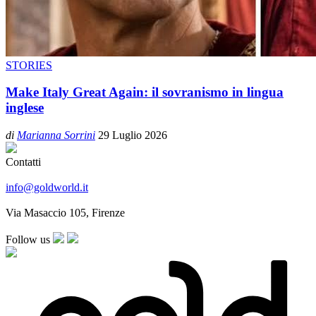
STORIES
Make Italy Great Again: il sovranismo in lingua
inglese
di
Marianna Sorrini
29 Luglio 2026
Contatti
info@goldworld.it
Via Masaccio 105, Firenze
Follow us