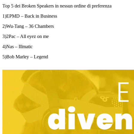
Top 5 dei Broken Speakers in nessun ordine di preferenza
1)EPMD – Back in Business
2)Wu-Tang – 36 Chambers
3)2Pac – All eyez on me
4)Nas – Illmatic
5)Bob Marley – Legend