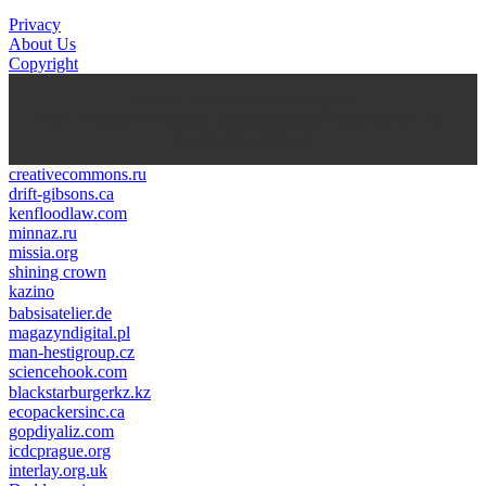
Privacy
About Us
Copyright
kasyno na prawdziwe pieniądze
https://thenationonlineng.net/gambling/gr/online-kazino-me-
pragmatika-xrimata/
creativecommons.ru
drift-gibsons.ca
kenfloodlaw.com
minnaz.ru
missia.org
shining crown
kazino
casino lemon
pinco giriş
babsisatelier.de
magazyndigital.pl
man-hestigroup.cz
sciencehook.com
олимп казино
blackstarburgerkz.kz
ecopackersinc.ca
gopdiyaliz.com
icdcprague.org
interlay.org.uk