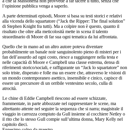
a che la Massoneria non provvede a far tacere il tutto, senza che
l’opinione pubblica venga a saperlo.
A parte determinati episodi, Moore si basa su testi storici e relativi
alla vicenda dello squartatore (“Jack the Ripper: The final solution”
di Stephen Knight fra tutti). Ma a colpire non è questo, quanto il
risultato che oltre alla meticolosità mette in scena il talento
straordinario di Moore di far sua ogni tematica da lui affrontata.
Quello che in mano ad un altro autore poteva diventare
probabilmente un banale noir sanguinolento pieno di misteri per i
fan dell’assurdo ad ogni costo, riesce a raggiungere nella testa e
nelle capacità di Moore e Campbell una classe estrema, densa di
riferimenti storico/sociali, e raffigurante un “Jack lo squartatore” non
solo triste, disperato e folle ma un essere che, attraverso le visioni di
un mondo contemporaneo asettico, insensibile e cinico, capisce di
essere un precursore di un orribile ventesimo secolo, culla di
atrocità.
Le chine di Eddie Campbell riescono ad essere schizzate,
frammentate, in parte abbozzate nel rappresentare le scene, ma
altrettanto attente nel seguire la sequenza che si narra; magistrale il
viaggio in carrozza compiuto da Gull insieme al cocchiere Netley o
il rito che lo stesso Gull compie sull’ultima donna, Mary Kelly nel
capitolo dieci.
Ennesimo colpo da maestro.