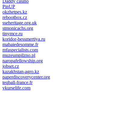
Daddy casino
PinUP
okzhetpes.kz
rebootbox.cz
sseheritage.org.uk
stmonicachs.org
tinymce.ru
koridor-bessmertiya.ru
mabaiedesomme.fr
mfaspecialists.com
muzeumpilzno.pl
naropafellowship.org
jobset.cz
kazakhstan-agro.kz
paperdiscoverycenter.org
teqball-france.fr
vkurselife.com