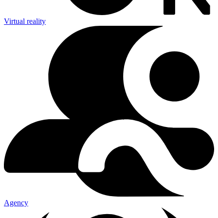
Virtual reality
Agency