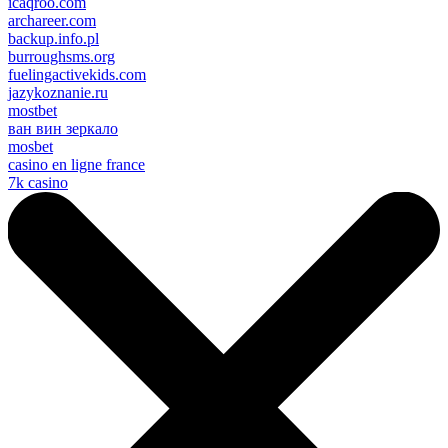
icaqroo.com
archareer.com
backup.info.pl
burroughsms.org
fuelingactivekids.com
jazykoznanie.ru
mostbet
ван вин зеркало
mosbet
casino en ligne france
7k casino