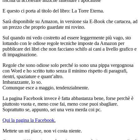
rischia di accelerare anziché rallentare l’apocalisse”
E questo ci porta al titolo del libro: La Torre Eterna.
Sarà disponibile su Amazon, in versione sia E-Book che cartacea, ad
un prezzo che proprio guardate mi rovino.
Sul quando mi vedo costretto ad essere leggermente più vago, sto
lottando con le odiose regole tecniche imposte da Amazon per
pubblicare dei libri che non facciano schifo ai cani a livello grafico e
di impaginazione.
Regole che sono odiose solo perché io sono una pippa vergognosa
con Word e ho scritto tutto senza il minimo rispetto di paragrafi,
rientri, spaziature e quant’altro.
Imbarazzante, lo so.
Comunque esce a maggio, tendenzialmente.
La pagina Facebook invece è fatta abbastanza bene, forse perchè è
piuttosto vuota e, meno cose fai, meno cose puoi sbagliare.
Soprattutto se, appunto, sei una vera merda coi pc.
Qui la pagina la Facebook.
Mettete un mi piace, non vi costa niente.