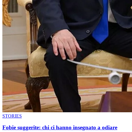
STORIES
Fobie suggerite: chi ci hanno insegnato a odiare