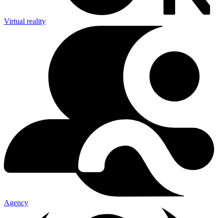
Virtual reality
Agency