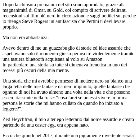
Dopo la chiusura prematura del sito sono approdato, grazie alla
magnanimità di Omar, su Gold, col compito di scrivere deliranti
recensioni sui film più nerd in circolazione e saggi politici sul perché
io ritenga Steve Rogers un antifascista che Pertini ti devi levare
proprio.
Ma non era abbastanza.
Avevo dentro di me un guazzabuglio di storie ed idee assurde che
aspettavano solo il momento giusto per uscire violentemente tramite
una tastiera bluetooth acquistata al volo su Amazon.
In particolare una storia su tutte si dimenava frenetica in uno dei
recessi più oscuri della mia mente.
Una storia che mi avrebbe permesso di mettere nero su bianco una
larga fetta delle mie fantasie da nerd impunito, quelle fantasie che
ognuno di noi ha avuto almeno una volta nella vita e che possono
essere riassunte nella frase: “cosa farei se potessi vivere in prima
persona le storie che mi hanno cullato da quando ho iniziato a
leggere?”.
Zed Heychfrau, il mio alter ego letterario dal nome assurdo e creato
partendo da una easter egg, era appena nato.
Ecco che quindi nel 2017, durante una pigramente divertente serata