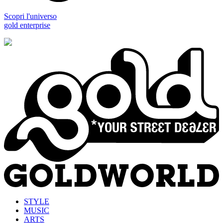
Scopri l'universo
gold enterprise
STYLE
MUSIC
ARTS