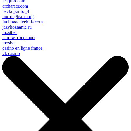
icaqroo.com
archareer.com
backup.info.pl
burroughsms.org
fuelingactivekids.com
jazykoznanie.ru
mostbet
ван вин зеркало
mosbet
casino en ligne france
7k casino