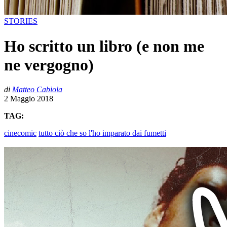
STORIES
Ho scritto un libro (e non me
ne vergogno)
di
Matteo Cabiola
2 Maggio 2018
TAG:
cinecomic
tutto ciò che so l'ho imparato dai fumetti