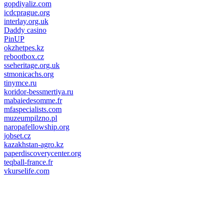
gopdiyaliz.com
icdcprague.org
interlay.org.uk
Daddy casino
PinUP
okzhetpes.kz
rebootbox.cz
sseheritage.org.uk
stmonicachs.org
tinymce.ru
koridor-bessmertiya.ru
mabaiedesomme.fr
mfaspecialists.com
muzeumpilzno.pl
naropafellowship.org
jobset.cz
kazakhstan-agro.kz
paperdiscoverycenter.org
teqball-france.fr
vkurselife.com