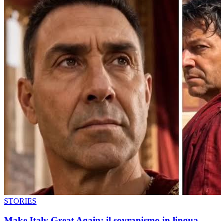
STORIES
Make Italy Great Again: il sovranismo in lingua