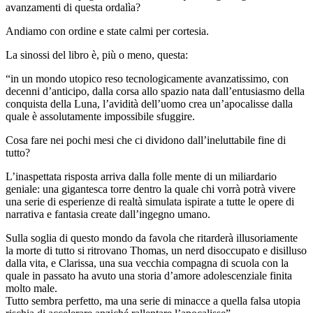
avanzamenti di questa ordalìa?
Andiamo con ordine e state calmi per cortesia.
La sinossi del libro è, più o meno, questa:
“in un mondo utopico reso tecnologicamente avanzatissimo, con
decenni d’anticipo, dalla corsa allo spazio nata dall’entusiasmo della
conquista della Luna, l’avidità dell’uomo crea un’apocalisse dalla
quale è assolutamente impossibile sfuggire.
Cosa fare nei pochi mesi che ci dividono dall’ineluttabile fine di
tutto?
L’inaspettata risposta arriva dalla folle mente di un miliardario
geniale: una gigantesca torre dentro la quale chi vorrà potrà vivere
una serie di esperienze di realtà simulata ispirate a tutte le opere di
narrativa e fantasia create dall’ingegno umano.
Sulla soglia di questo mondo da favola che ritarderà illusoriamente
la morte di tutto si ritrovano Thomas, un nerd disoccupato e disilluso
dalla vita, e Clarissa, una sua vecchia compagna di scuola con la
quale in passato ha avuto una storia d’amore adolescenziale finita
molto male.
Tutto sembra perfetto, ma una serie di minacce a quella falsa utopia