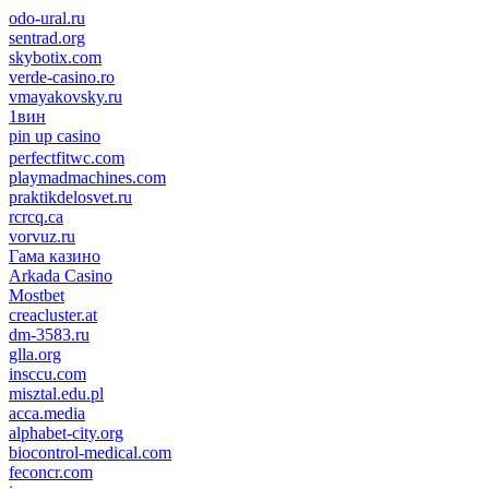
odo-ural.ru
sentrad.org
skybotix.com
verde-casino.ro
vmayakovsky.ru
1вин
pin up casino
пин ап
1win
perfectfitwc.com
playmadmachines.com
praktikdelosvet.ru
rcrcq.ca
vorvuz.ru
Гама казино
Arkada Casino
Mostbet
creacluster.at
dm-3583.ru
glla.org
insccu.com
misztal.edu.pl
acca.media
alphabet-city.org
biocontrol-medical.com
feconcr.com