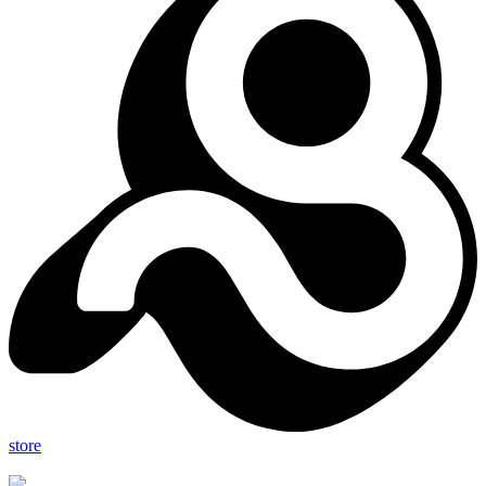
store