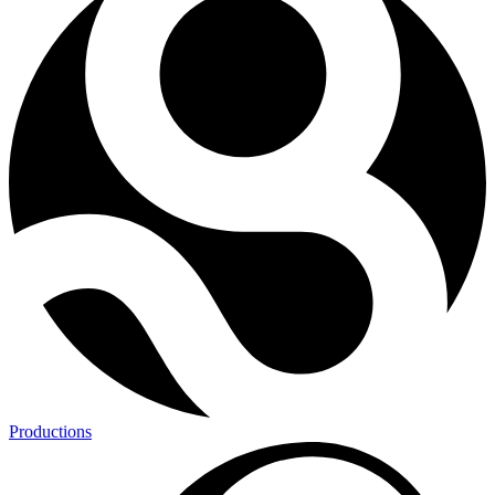
Productions