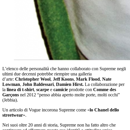
L’elenco delle personalità che hanno collaborato con Supreme negli
ultimi due decenni potrebbe riempire una galleria
d’arte:
Christopher Wool
,
Jeff Koons
,
Mark Flood
,
Nate
Lowman
,
John Baldessari
,
Damien Hirst.
La collaborazione per
la
linea di t-shirt
,
scarpe
e
camicie
prodotte con
Comme des
Garçons
nel 2012 “penso abbia aperto molte porte, molti occhi”
(Jebbia).
Un articolo di Vogue incorona Supreme come «
lo Chanel dello
streetwear
».
Nei suoi oltre 20 anni di storia, Supreme non ha fatto altro che