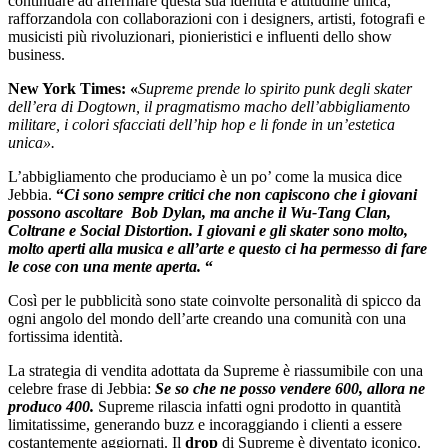
continuare ad affermare questa sua identità e attitudine unica,
rafforzandola con collaborazioni con i designers, artisti, fotografi e
musicisti più rivoluzionari, pionieristici e influenti dello show
business.
New York Times: «
Supreme prende lo spirito punk degli skater
dell’era di Dogtown, il pragmatismo macho dell’abbigliamento
militare, i colori sfacciati dell’hip hop e li fonde in un’estetica
unica».
L’abbigliamento che produciamo è un po’ come la musica dice
Jebbia.
“
Ci sono sempre critici che non capiscono che i giovani
possono ascoltare Bob Dylan, ma anche il Wu-Tang Clan,
Coltrane e Social Distortion. I giovani e gli skater sono molto,
molto aperti alla musica e all’arte e questo ci ha permesso di fare
le cose con una mente aperta.
“
Così per le pubblicità sono state coinvolte personalità di spicco da
ogni angolo del mondo dell’arte creando una comunità con una
fortissima identità.
La strategia di vendita adottata da Supreme è riassumibile con una
celebre frase di Jebbia:
Se so che ne posso vendere 600, allora ne
produco 400.
Supreme rilascia infatti ogni prodotto in quantità
limitatissime, generando buzz e incoraggiando i clienti a essere
costantemente aggiornati. Il
drop
di Supreme è diventato iconico.