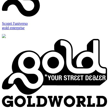
Scopri l'universo
gold enterprise