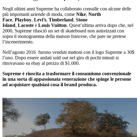
Negli ultimi anni Supreme ha collaborato consulle con alcune delle
più importanti aziende di moda, come
Nike
,
North
Face
,
Playboy
,
Levi’s
,
Timberland
,
Stone
Island
,
Lacoste
e
Louis Vuitton
. Quest’ultima arriva dopo che, nel
2000, Supreme rilasciò un set di skateboard non autorizzati con
sopra il monogramma della maison francese, che pare ne pretese
l’incenerimento.
Nell’agosto 2016 furono venduti mattoni con il logo Supreme a 30$
l’uno. Dopo essere andati sold out nel giro di pochi minuti si
ritrovavano su ebay al prezzo di $1.000.
Supreme è riuscita a trasformare il consumismo convenzionale
in una sorta di appassionata venerazione che spinge le persone
ad acquistare qualsiasi cosa il brand produca.