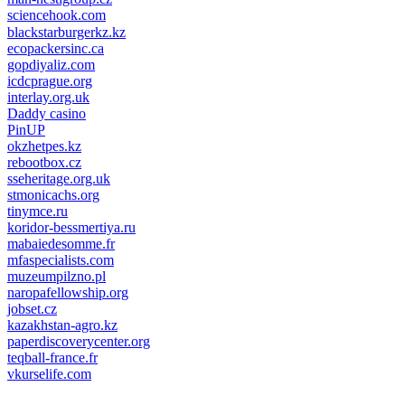
sciencehook.com
олимп казино
blackstarburgerkz.kz
ecopackersinc.ca
gopdiyaliz.com
icdcprague.org
interlay.org.uk
Daddy casino
PinUP
okzhetpes.kz
rebootbox.cz
sseheritage.org.uk
stmonicachs.org
tinymce.ru
koridor-bessmertiya.ru
mabaiedesomme.fr
mfaspecialists.com
muzeumpilzno.pl
naropafellowship.org
jobset.cz
kazakhstan-agro.kz
paperdiscoverycenter.org
teqball-france.fr
vkurselife.com