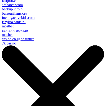
icaqroo.com
archareer.com
backup.info.pl
burroughsms.org
fuelingactivekids.com
jazykoznanie.ru
mostbet
ван вин зеркало
mosbet
casino en ligne france
7k casino