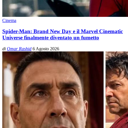
Cinema
Spider-Man: Brand New Day e il Marvel Cinematic
Universe finalmente diventato un fumetto
di
Omar Rashid
6 Agosto 2026