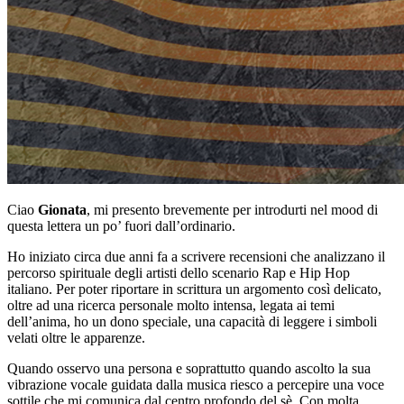
Ciao
Gionata
, mi presento brevemente per introdurti nel mood di
questa lettera un po’ fuori dall’ordinario.
Ho iniziato circa due anni fa a scrivere recensioni che analizzano il
percorso spirituale degli artisti dello scenario Rap e Hip Hop
italiano. Per poter riportare in scrittura un argomento così delicato,
oltre ad una ricerca personale molto intensa, legata ai temi
dell’anima, ho un dono speciale, una capacità di leggere i simboli
velati oltre le apparenze.
Quando osservo una persona e soprattutto quando ascolto la sua
vibrazione vocale guidata dalla musica riesco a percepire una voce
sottile che mi comunica dal centro profondo del sè. Con molta