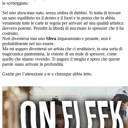
la sceneggiata.
Sei uno showman nato, senza ombra di dubbio. Si tratta di trovare
un sano equilibrio tra il dentro e il fuori e io penso che tu abbia
veramente tutte le carte in regola per arrivare ad una qualità artistica
davvero potente. Prenditi la libertà di inscenare lo spessore che ti ha
costruito.
Non diventerai mai uno
Sfera
imparanoiato e pesante, non è
probabilmente nel tuo essere.
Ma mi auguro diventerai un artista che ci restituisce, in una sorta di
tragicomica pantomima, la visione di un reale di spessore, come
quello che stiamo vivendo. Ti auguro il meglio e spero che queste
parole siano arrivate in profondità.
Grazie per l’attenzione a te e chiunque abbia letto.