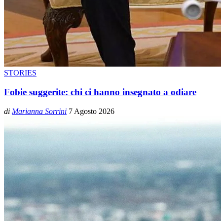
STORIES
Fobie suggerite: chi ci hanno insegnato a odiare
di
Marianna Sorrini
7 Agosto 2026