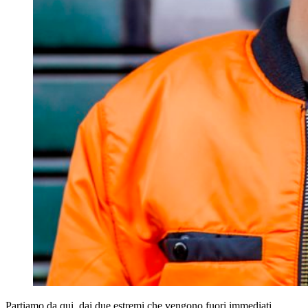
Partiamo da qui, dai due estremi che vengono fuori immediati