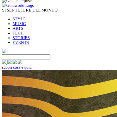
SI SENTE IL RE DEL MONDO
STYLE
MUSIC
ARTS
TECH
STORIES
EVENTS
scopri cosa è gold