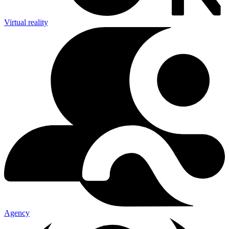
Virtual reality
Agency