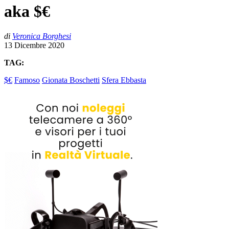
aka $€
di
Veronica Borghesi
13 Dicembre 2020
TAG:
$€
Famoso
Gionata Boschetti
Sfera Ebbasta