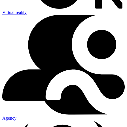
Virtual reality
Agency