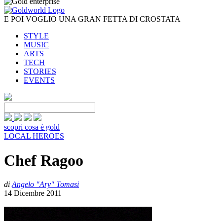
E POI VOGLIO UNA GRAN FETTA DI CROSTATA
STYLE
MUSIC
ARTS
TECH
STORIES
EVENTS
scopri cosa è gold
LOCAL HEROES
Chef Ragoo
di
Angelo "Ary" Tomasi
14 Dicembre 2011