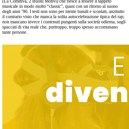
(La Comitiva, 2 Buoni Motivi) che riesce a tessere il tappeto
musicale in modo molto “classic”, quasi con un ritorno al suono
degli anni ’90. I testi non sono per niente banali e scontati, anzitutto
il contrario visto che manca la solita autocelebrazione tipica del rap;
non mancano invece i contenuti pungenti sulla società odierna, sugli
spaccati di vita reale che, purtroppo, troppo spesso accomunano
tante persone.