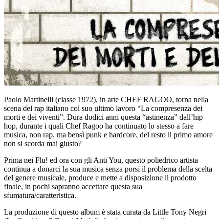
Paolo Martinelli (classe 1972), in arte CHEF RAGOO, torna nella
scena del rap italiano col suo ultimo lavoro “La compresenza dei
morti e dei viventi”. Dura dodici anni questa “astinenza” dall’hip
hop, durante i quali Chef Ragoo ha continuato lo stesso a fare
musica, non rap, ma bensì punk e hardcore, del resto il primo amore
non si scorda mai giusto?
Prima nei Flu! ed ora con gli Anti You, questo poliedrico artista
continua a donarci la sua musica senza porsi il problema della scelta
del genere musicale, produce e mette a disposizione il prodotto
finale, in pochi sapranno accettare questa sua
sfumatura/caratteristica.
La produzione di questo album è stata curata da Little Tony Negri