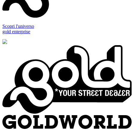
Scopri l'universo
gold enterprise