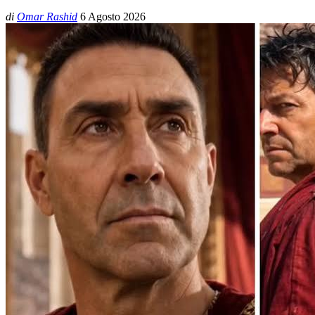
di
Omar Rashid
6 Agosto 2026