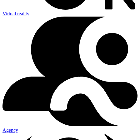
Virtual reality
Agency