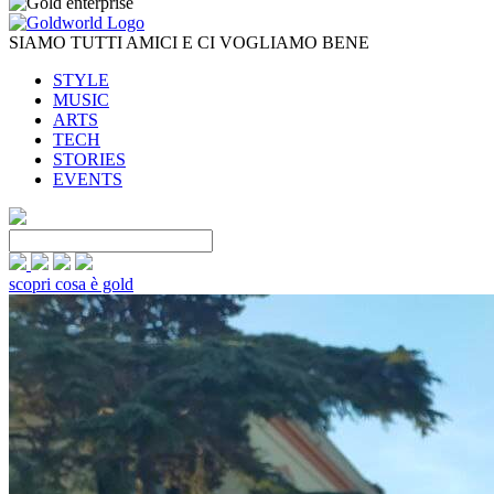
SIAMO TUTTI AMICI E CI VOGLIAMO BENE
STYLE
MUSIC
ARTS
TECH
STORIES
EVENTS
scopri cosa è gold