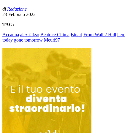
di
Redazione
23 Febbraio 2022
TAG:
Accanna
alex fakso
Beatrice Chima
Binari
From Wall 2 Hall
here
today gone tomorrow
Meuri97