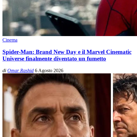
Cinema
Spider-Man: Brand New Day e il Marvel Cinematic
Universe finalmente diventato un fumetto
di
Omar Rashid
6 Agosto 2026