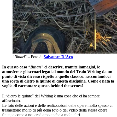
“
Binari
” – Foto di
Salvatore D’Aco
In questo caso
“Binari”
ci descrive, tramite immagini, le
atmosfere e gli scenari legati al mondo del Train Writing da un
punto di vista diverso rispetto a quello classico, raccontandoci
una sorta di dietro le quinte di questa disciplina. Come è nata la
voglia di raccontare questo behind the scenes?
Il “dietro le quinte” del Writing è una cosa che ci ha sempre
affascinato.
Le foto delle azioni e delle realizzazioni delle opere molto spesso ci
trasmettono molto di più della foto o del video della stessa opera
finita; e come a noi crediamo anche a molti altri.