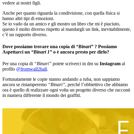
vedere ai nostri figli.
Anche per quanto riguarda la condivisione, con quella fisica si
hanno altri tipi di emozioni.
Se io vado da un amico e gli mostro un libro che mi è piaciuto,
questo è molto diverso rispetto al mandargli un link, inevitabilmente,
c’è un rapporto diverso.
Dove possiamo trovare una copia di
“Binari”
? Possiamo
Aspettarci un
“Binari 1”
o è ancora presto per dirlo?
Per una copia di
“Binari”
potete scriverci in dm su
Instagram
al
profilo
@fromwall2hall
.
Fortunatamente le copie stanno andando a ruba, non sappiamo
ancora se ristamperemo
“Binari”
, perché l’obbiettivo che abbiamo
ora è quello di realizzare ogni volta un progetto diverso che racconti
in maniera differente il mondo dei graffiti.