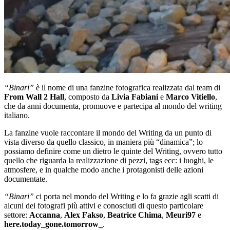
“Binari”
è il nome di una fanzine fotografica realizzata dal team di
From Wall 2 Hall
, composto da
Livia Fabiani
e
Marco Vitiello
,
che da anni documenta, promuove e partecipa al mondo del writing
italiano.
La fanzine vuole raccontare il mondo del Writing da un punto di
vista diverso da quello classico, in maniera più “dinamica”; lo
possiamo definire come un dietro le quinte del Writing, ovvero tutto
quello che riguarda la realizzazione di pezzi, tags ecc: i luoghi, le
atmosfere, e in qualche modo anche i protagonisti delle azioni
documentate.
“Binari”
ci porta nel mondo del Writing e lo fa grazie agli scatti di
alcuni dei fotografi più attivi e conosciuti di questo particolare
settore:
Accanna
,
Alex
Fakso
,
Beatrice
Chima
,
Meuri97
e
here.today_gone.tomorrow_
.