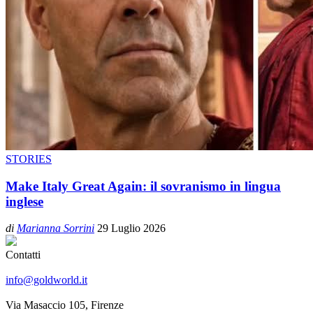
STORIES
Make Italy Great Again: il sovranismo in lingua
inglese
di
Marianna Sorrini
29 Luglio 2026
Contatti
info@goldworld.it
Via Masaccio 105, Firenze