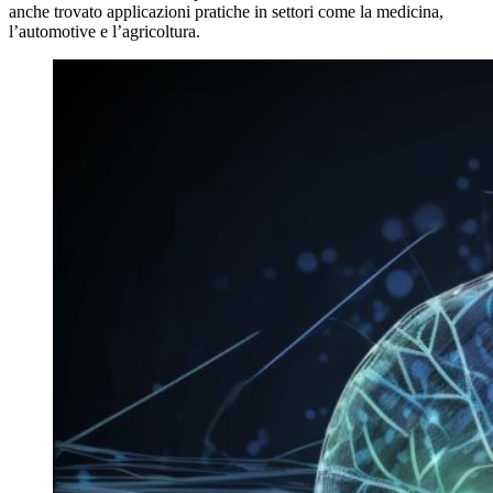
anche trovato applicazioni pratiche in settori come la medicina,
l’automotive e l’agricoltura.