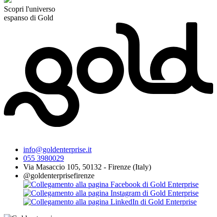
Scopri l'universo
espanso di Gold
info@goldenterprise.it
055 3980029
Via Masaccio 105, 50132 - Firenze (Italy)
@goldenterprisefirenze