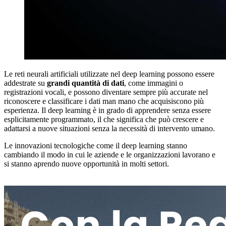
Le reti neurali artificiali utilizzate nel deep learning possono essere
addestrate su
grandi quantità di dati
, come immagini o
registrazioni vocali, e possono diventare sempre più accurate nel
riconoscere e classificare i dati man mano che acquisiscono più
esperienza. Il deep learning è in grado di apprendere senza essere
esplicitamente programmato, il che significa che può crescere e
adattarsi a nuove situazioni senza la necessità di intervento umano.
Le innovazioni tecnologiche come il deep learning stanno
cambiando il modo in cui le aziende e le organizzazioni lavorano e
si stanno aprendo nuove opportunità in molti settori.