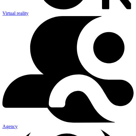
Virtual reality
Agency