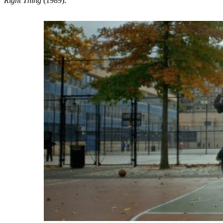
Right Thing
(1989).