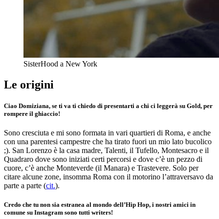
SisterHood a New York
Le origini
Ciao Domiziana, se ti va ti chiedo di presentarti a chi ci leggerà su Gold, per
rompere il ghiaccio!
Sono cresciuta e mi sono formata in vari quartieri di Roma, e anche
con una parentesi campestre che ha tirato fuori un mio lato bucolico
;). San Lorenzo è la casa madre, Talenti, il Tufello, Montesacro e il
Quadraro dove sono iniziati certi percorsi e dove c’è un pezzo di
cuore, c’è anche Monteverde (il Manara) e Trastevere. Solo per
citare alcune zone, insomma Roma con il motorino l’attraversavo da
parte a parte (
cit.
).
Credo che tu non sia estranea al mondo dell’Hip Hop, i nostri amici in
comune su Instagram sono tutti writers
!