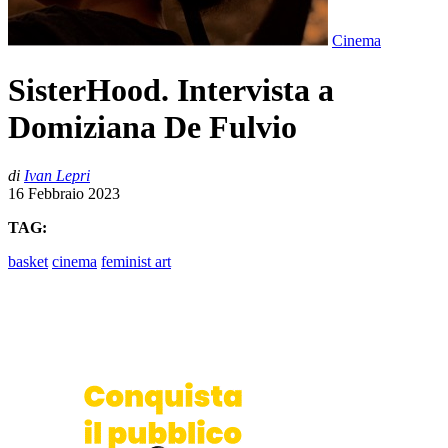
Cinema
SisterHood. Intervista a
Domiziana De Fulvio
di
Ivan Lepri
16 Febbraio 2023
TAG:
basket
cinema
feminist art