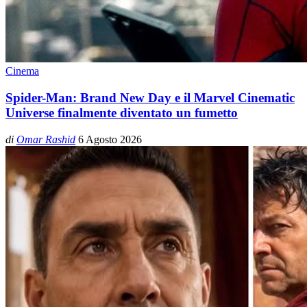
Cinema
Spider-Man: Brand New Day e il Marvel Cinematic
Universe finalmente diventato un fumetto
di
Omar Rashid
6 Agosto 2026