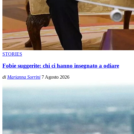
STORIES
Fobie suggerite: chi ci hanno insegnato a odiare
di
Marianna Sorrini
7 Agosto 2026