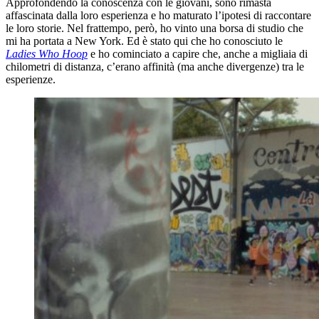
Approfondendo la conoscenza con le giovani, sono rimasta
affascinata dalla loro esperienza e ho maturato l’ipotesi di raccontare
le loro storie. Nel frattempo, però, ho vinto una borsa di studio che
mi ha portata a New York. Ed è stato qui che ho conosciuto le
Ladies Who Hoop
e ho cominciato a capire che, anche a migliaia di
chilometri di distanza, c’erano affinità (ma anche divergenze) tra le
esperienze.