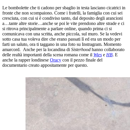
Le bombolette che ti cadono per sbaglio in testa lasciano cicatrici in
fronte che non scompaiono. Come i fratelli, la famiglia con cui sei
cresciuta, con cui si è condiviso tanto, dal deposito degli arancioni
a…tante altre storie…anche se poi le vite prendono altre strade e ci
si ritrova principalmente a parlare online, quando prima ci si
comunicava con una scritta, anche piccola, sul muro. Se la vedevi
sotto casa tua voleva dire che erano passati lì ed era un modo per
farti un saluto, ora ti taggano in una foto su Instragram. Momento
amarcord. Anche per la locandina di
Sisterhood
hanno collaborato
delle realtà importanti della scena romana come il
Wies
e
HB
. E
anche la rapper londinese
Oracy
con il pezzo finale del
documentario creato appositamente per questo.