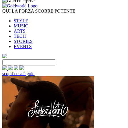
QUI LA FORZA SCORRE POTENTE
STYLE
MUSIC
ARTS
TECH
STORIES
EVENTS
scopri cosa è gold