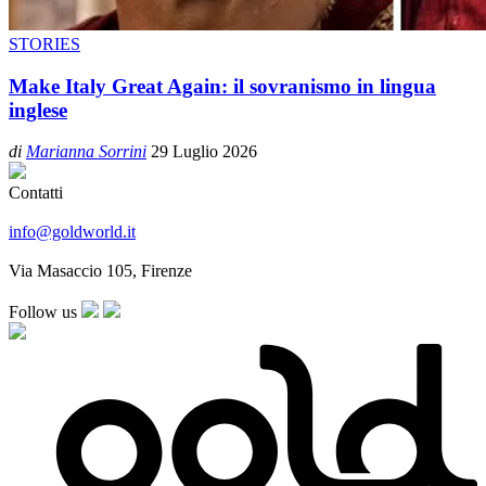
STORIES
Make Italy Great Again: il sovranismo in lingua
inglese
di
Marianna Sorrini
29 Luglio 2026
Contatti
info@goldworld.it
Via Masaccio 105, Firenze
Follow us