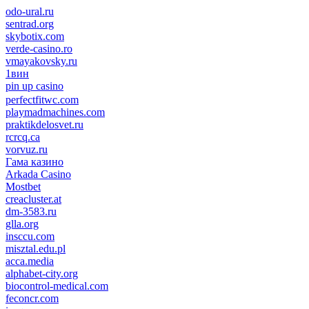
odo-ural.ru
sentrad.org
skybotix.com
verde-casino.ro
vmayakovsky.ru
1вин
pin up casino
пин ап
1win
perfectfitwc.com
playmadmachines.com
praktikdelosvet.ru
rcrcq.ca
vorvuz.ru
Гама казино
Arkada Casino
Mostbet
creacluster.at
dm-3583.ru
glla.org
insccu.com
misztal.edu.pl
acca.media
alphabet-city.org
biocontrol-medical.com
feconcr.com