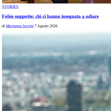
STORIES
Fobie suggerite: chi ci hanno insegnato a odiare
di
Marianna Sorrini
7 Agosto 2026