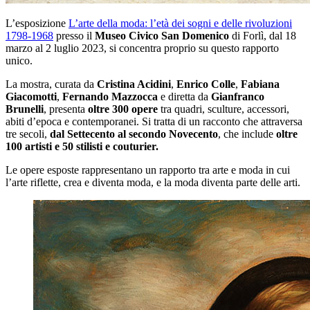
L’esposizione
L’arte della moda: l’età dei sogni e delle rivoluzioni
1798-1968
presso il
Museo Civico San Domenico
di Forlì, dal 18
marzo al 2 luglio 2023, si concentra proprio su questo rapporto
unico.
La mostra, curata da
Cristina Acidini
,
Enrico Colle
,
Fabiana
Giacomotti
,
Fernando Mazzocca
e diretta da
Gianfranco
Brunelli
, presenta
oltre 300 opere
tra quadri, sculture, accessori,
abiti d’epoca e contemporanei. Si tratta di un racconto che attraversa
tre secoli,
dal Settecento al secondo Novecento
, che include
oltre
100 artisti e 50 stilisti e couturier.
Le opere esposte rappresentano un rapporto tra arte e moda in cui
l’arte riflette, crea e diventa moda, e la moda diventa parte delle arti.