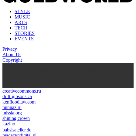
STYLE
MUSIC
ARTS
TECH
STORIES
EVENTS
Privacy
About Us
Copyright
kasyno na prawdziwe pieniądze
https://thenationonlineng.net/gambling/gr/online-kazino-me-
pragmatika-xrimata/
creativecommons.ru
drift-gibsons.ca
kenfloodlaw.com
minnaz.ru
missia.org
shining crown
kazino
casino lemon
pinco giriş
babsisatelier.de
magazyndigital.pl