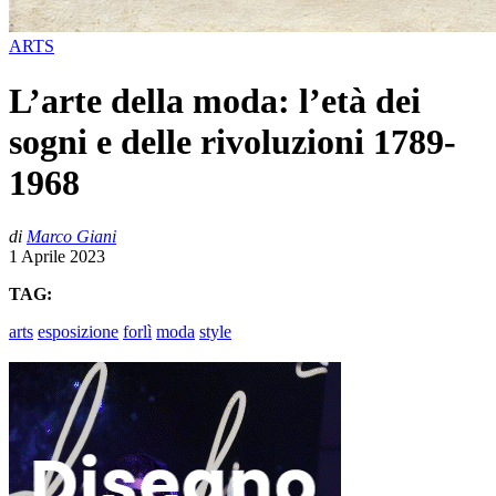
ARTS
L’arte della moda: l’età dei
sogni e delle rivoluzioni 1789-
1968
di
Marco Giani
1 Aprile 2023
TAG:
arts
esposizione
forlì
moda
style