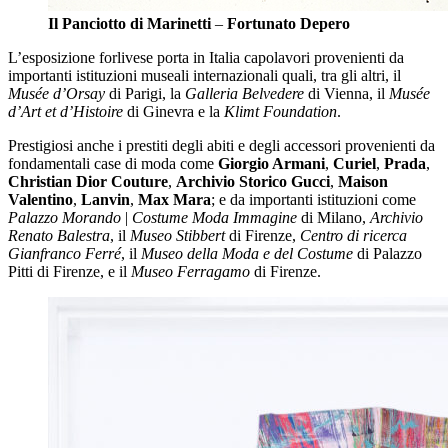
Il Panciotto di Marinetti
–
Fortunato Depero
L’esposizione forlivese porta in Italia capolavori provenienti da
importanti istituzioni museali internazionali quali, tra gli altri, il
Musée d’Orsay
di Parigi, la
Galleria Belvedere
di Vienna, il
Musée
d’Art et d’Histoire
di Ginevra e la
Klimt Foundation
.
Prestigiosi anche i prestiti degli abiti e degli accessori provenienti da
fondamentali case di moda come
Giorgio Armani
,
Curiel
,
Prada
,
Christian Dior Couture
,
Archivio Storico Gucci
,
Maison
Valentino
,
Lanvin
,
Max Mara
; e da importanti istituzioni come
Palazzo Morando
|
Costume Moda Immagine
di Milano,
Archivio
Renato Balestra
, il
Museo Stibbert
di Firenze,
Centro di ricerca
Gianfranco Ferré
, il
Museo della Moda e del Costume
di Palazzo
Pitti di Firenze, e il
Museo Ferragamo
di Firenze.