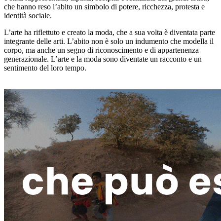
che hanno reso l’abito un simbolo di potere, ricchezza, protesta e
identità sociale.
L’arte ha riflettuto e creato la moda, che a sua volta è diventata parte
integrante delle arti. L’abito non è solo un indumento che modella il
corpo, ma anche un segno di riconoscimento e di appartenenza
generazionale. L’arte e la moda sono diventate un racconto e un
sentimento del loro tempo.