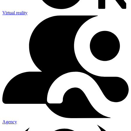
Virtual reality
Agency