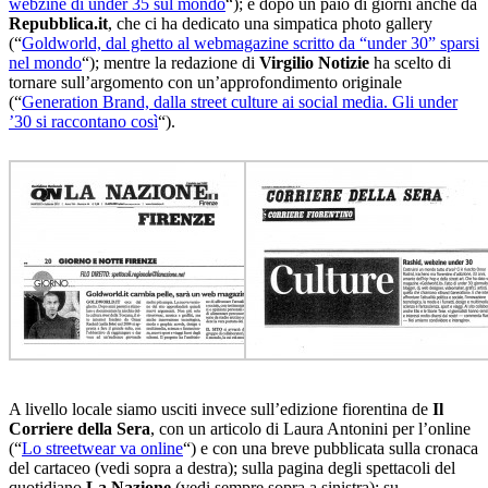
webzine di under 35 sul mondo
“); e dopo un paio di giorni anche da
Repubblica.it
, che ci ha dedicato una simpatica photo gallery
(“
Goldworld, dal ghetto al webmagazine scritto da “under 30” sparsi
nel mondo
“); mentre la redazione di
Virgilio Notizie
ha scelto di
tornare sull’argomento con un’approfondimento originale
(“
Generation Brand, dalla street culture ai social media. Gli under
’30 si raccontano così
“).
A livello locale siamo usciti invece sull’edizione fiorentina de
Il
Corriere della Sera
, con un articolo di Laura Antonini per l’online
(“
Lo streetwear va online
“) e con una breve pubblicata sulla cronaca
del cartaceo (vedi sopra a destra); sulla pagina degli spettacoli del
quotidiano
La Nazione
(vedi sempre sopra a sinistra); su