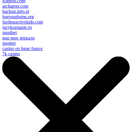
icaqroo.com
archareer.com
backup.info.pl
burroughsms.org
fuelingactivekids.com
jazykoznanie.ru
mostbet
ван вин зеркало
mosbet
casino en ligne france
7k casino