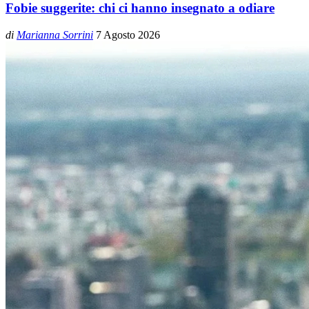
Fobie suggerite: chi ci hanno insegnato a odiare
di
Marianna Sorrini
7 Agosto 2026