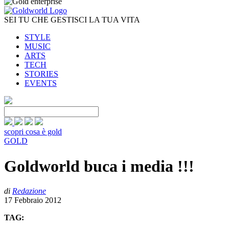
SEI TU CHE GESTISCI LA TUA VITA
STYLE
MUSIC
ARTS
TECH
STORIES
EVENTS
scopri cosa è gold
GOLD
Goldworld buca i media !!!
di
Redazione
17 Febbraio 2012
TAG: