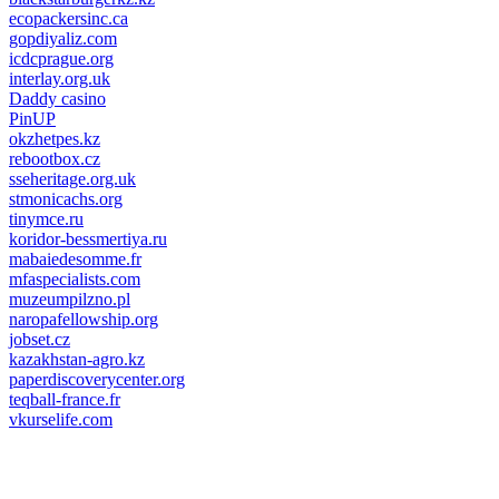
ecopackersinc.ca
gopdiyaliz.com
icdcprague.org
interlay.org.uk
Daddy casino
PinUP
okzhetpes.kz
rebootbox.cz
sseheritage.org.uk
stmonicachs.org
tinymce.ru
koridor-bessmertiya.ru
mabaiedesomme.fr
mfaspecialists.com
muzeumpilzno.pl
naropafellowship.org
jobset.cz
kazakhstan-agro.kz
paperdiscoverycenter.org
teqball-france.fr
vkurselife.com