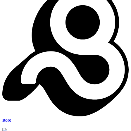
store