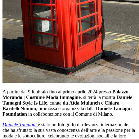
A partire dal 9 febbraio fino al primo aprile 2024 presso
Palazzo
Morando | Costume Moda Immagine
, si terrà la mostra
Daniele
Tamagni Style Is Life
, curata
da Aïda Muluneh
e
Chiara
Bardelli Nonino
, promossa e organizzata dalla
Daniele Tamagni
Foundation
in collaborazione con il Comune di Milano.
Daniele Tamagni
è stato un fotografo di rilevanza internazionale,
che ha sfruttato la sua vasta conoscenza dell’arte e la passione per la
moda e le sottoculture, celebrando le evoluzioni sociali e la loro