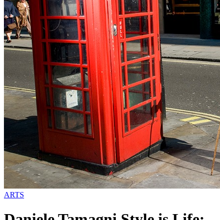
ARTS
Daniele Tamagni Style is Life: