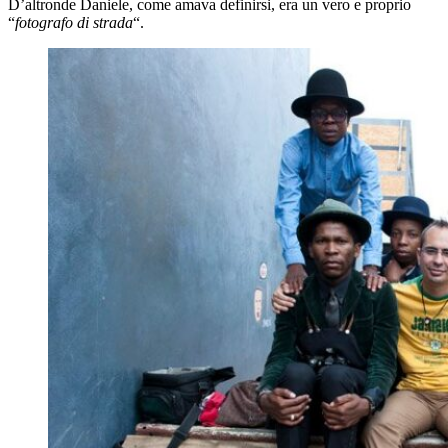
D’altronde Daniele, come amava definirsi, era un vero e proprio
“
fotografo di strada
“.