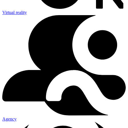
Virtual reality
Agency