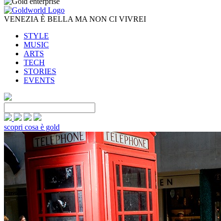
VENEZIA È BELLA MA NON CI VIVREI
STYLE
MUSIC
ARTS
TECH
STORIES
EVENTS
scopri cosa è gold