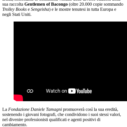
sua raccolta
Gentlemen of Bacongo
(oltre 20.000 copie sommando
Trolley Books
e
Sengeisha
) e le mostre tenutesi in tutta Europa e
negli Stati Uniti.
La
Fondazione Daniele Tamagni
promuoverà così la sua eredità,
sostenendo i giovani fotografi, che condividono i suoi stessi valori,
nel divenire professionisti qualificati e agenti positivi di
cambiamento.