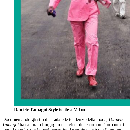
Daniele Tamagni Style is life
a Milano
Documentando gli stili di strada e le tendenze della moda,
Daniele
Tamagni
ha catturato l’orgoglio e la gioia delle comunità urbane di
tutto il mondo, per le quali costruire il proprio stile è per l’appunto