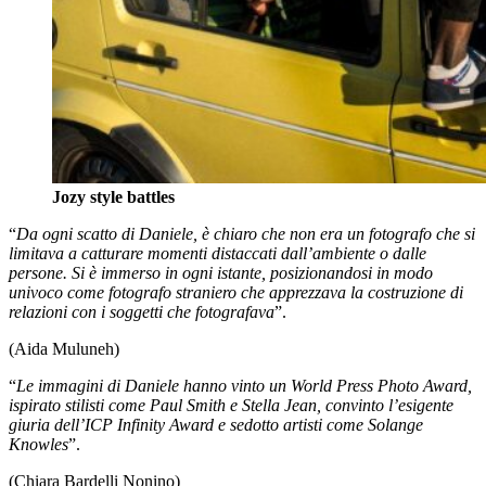
Jozy style battles
“
Da ogni scatto di Daniele, è chiaro che non era un fotografo che si
limitava a catturare momenti distaccati dall’ambiente o dalle
persone. Si è immerso in ogni istante, posizionandosi in modo
univoco come fotografo straniero che apprezzava la costruzione di
relazioni con i soggetti che fotografava
”.
(Aida Muluneh)
“
Le immagini di Daniele hanno vinto un World Press Photo Award,
ispirato stilisti come Paul Smith e Stella Jean, convinto l’esigente
giuria dell’ICP Infinity Award e sedotto artisti come Solange
Knowles
”.
(Chiara Bardelli Nonino)