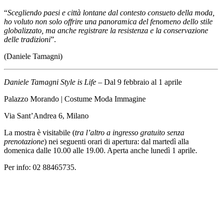
“
Scegliendo paesi e città lontane dal contesto consueto della moda,
ho voluto non solo offrire una panoramica del fenomeno dello stile
globalizzato, ma anche registrare la resistenza e la conservazione
delle tradizioni
”.
(Daniele Tamagni)
Daniele Tamagni Style is Life
– Dal 9 febbraio al 1 aprile
Palazzo Morando
| Costume Moda Immagine
Via Sant’Andrea 6, Milano
La mostra è visitabile (
tra l’altro a ingresso gratuito senza
prenotazione
) nei seguenti orari di apertura: dal martedì alla
domenica dalle 10.00 alle 19.00. Aperta anche lunedì 1 aprile.
Per info: 02 88465735.