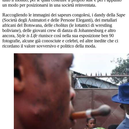
un modo per posizionarsi in una società reinventata.
Raccogliendo le immagini dei sapeurs congolesi, i dandy della
Sape
(Società degli Animatori e delle Persone Eleganti), dei metallari
africani del Botswana, delle
cholitas
(le lottatrici di wrestling
boliviane), delle giovani crew di danza di Johannesburg e altro
ancora,
Style is Life
riunisce così nella sua esposizione ben 90
fotografie, alcune già conosciute e celebri, ed altre inedite che ci
ricordano il valore sovversivo e politico della moda.