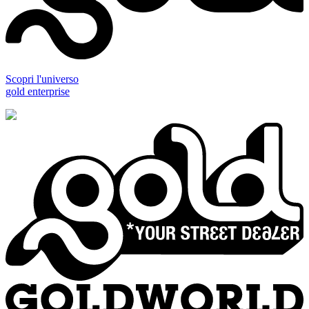
Scopri l'universo
gold enterprise