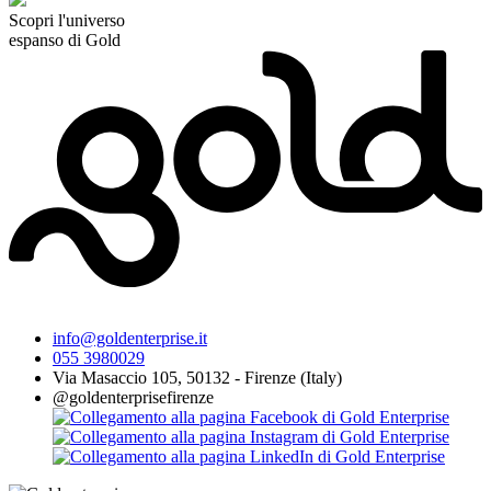
Scopri l'universo
espanso di Gold
info@goldenterprise.it
055 3980029
Via Masaccio 105, 50132 - Firenze (Italy)
@goldenterprisefirenze