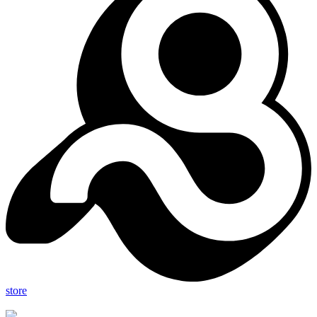
store