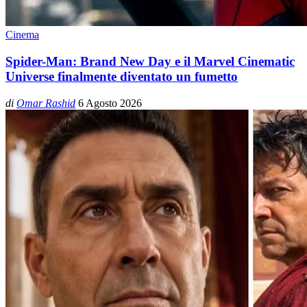
Cinema
Spider-Man: Brand New Day e il Marvel Cinematic
Universe finalmente diventato un fumetto
di
Omar Rashid
6 Agosto 2026