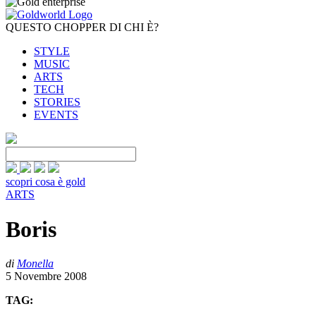
QUESTO CHOPPER DI CHI È?
STYLE
MUSIC
ARTS
TECH
STORIES
EVENTS
scopri cosa è gold
ARTS
Boris
di
Monella
5 Novembre 2008
TAG: