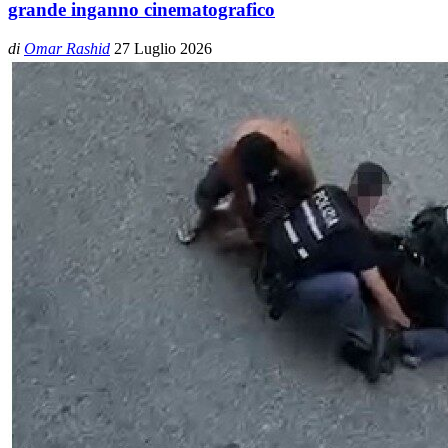
grande inganno cinematografico
di
Omar Rashid
27 Luglio 2026