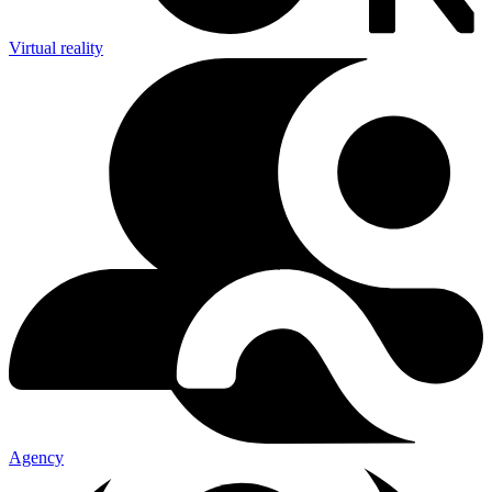
Virtual reality
Agency