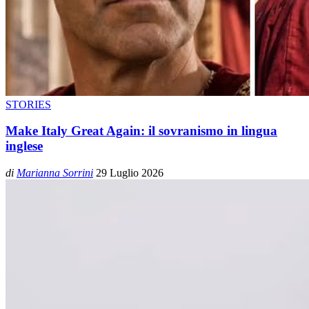
STORIES
Make Italy Great Again: il sovranismo in lingua
inglese
di
Marianna Sorrini
29 Luglio 2026