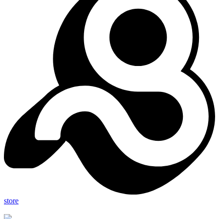
store