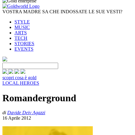
VOSTRA MADRE SA CHE INDOSSATE LE SUE VESTI?
STYLE
MUSIC
ARTS
TECH
STORIES
EVENTS
scopri cosa è gold
LOCAL HEROES
Romanderground
di
Davide Deiv Agazzi
16 Aprile 2012