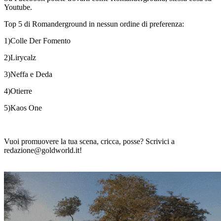
Youtube.
Top 5 di Romanderground in nessun ordine di preferenza:
1)Colle Der Fomento
2)Lirycalz
3)Neffa e Deda
4)Otierre
5)Kaos One
Vuoi promuovere la tua scena, cricca, posse? Scrivici a
redazione@goldworld.it!