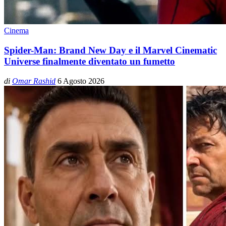
Cinema
Spider-Man: Brand New Day e il Marvel Cinematic
Universe finalmente diventato un fumetto
di
Omar Rashid
6 Agosto 2026