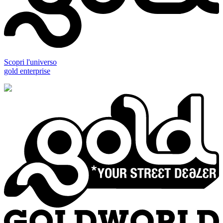
Scopri l'universo
gold enterprise