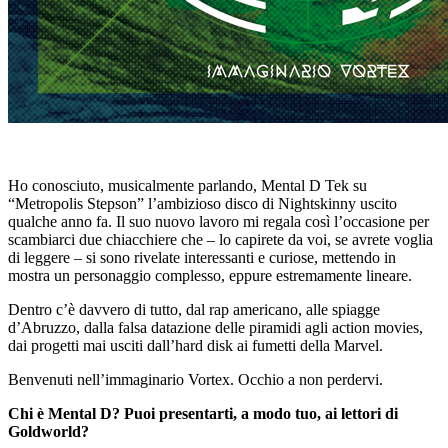
Ho conosciuto, musicalmente parlando, Mental D Tek su
“Metropolis Stepson” l’ambizioso disco di Nightskinny uscito
qualche anno fa. Il suo nuovo lavoro mi regala così l’occasione per
scambiarci due chiacchiere che – lo capirete da voi, se avrete voglia
di leggere – si sono rivelate interessanti e curiose, mettendo in
mostra un personaggio complesso, eppure estremamente lineare.
Dentro c’è davvero di tutto, dal rap americano, alle spiagge
d’Abruzzo, dalla falsa datazione delle piramidi agli action movies,
dai progetti mai usciti dall’hard disk ai fumetti della Marvel.
Benvenuti nell’immaginario Vortex. Occhio a non perdervi.
Chi è Mental D? Puoi presentarti, a modo tuo, ai lettori di
Goldworld?