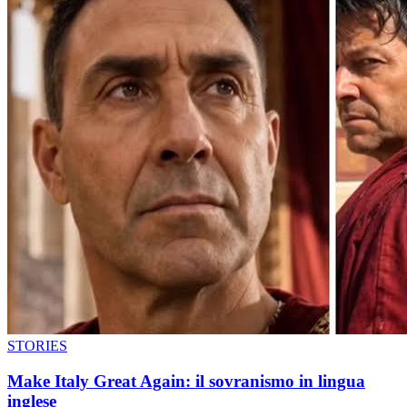
STORIES
Make Italy Great Again: il sovranismo in lingua
inglese