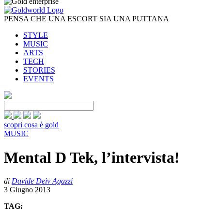
PENSA CHE UNA ESCORT SIA UNA PUTTANA
STYLE
MUSIC
ARTS
TECH
STORIES
EVENTS
scopri cosa è gold
MUSIC
Mental D Tek, l’intervista!
di
Davide Deiv Agazzi
3 Giugno 2013
TAG: