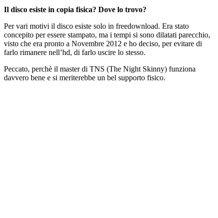
Il disco esiste in copia fisica? Dove lo trovo?
Per vari motivi il disco esiste solo in freedownload. Era stato
concepito per essere stampato, ma i tempi si sono dilatati parecchio,
visto che era pronto a Novembre 2012 e ho deciso, per evitare di
farlo rimanere nell’hd, di farlo uscire lo stesso.
Peccato, perchè il master di TNS (The Night Skinny) funziona
davvero bene e si meriterebbe un bel supporto fisico.