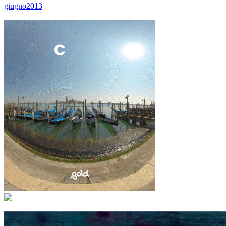
giugno2013