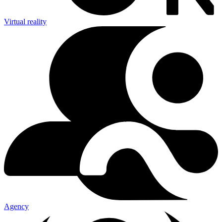
Virtual reality
Agency