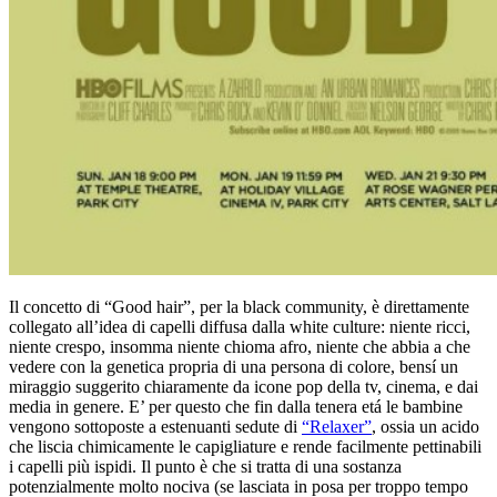
Il concetto di “Good hair”, per la black community, è direttamente
collegato all’idea di capelli diffusa dalla white culture: niente ricci,
niente crespo, insomma niente chioma afro, niente che abbia a che
vedere con la genetica propria di una persona di colore, bensí un
miraggio suggerito chiaramente da icone pop della tv, cinema, e dai
media in genere. E’ per questo che fin dalla tenera etá le bambine
vengono sottoposte a estenuanti sedute di
“Relaxer”
, ossia un acido
che liscia chimicamente le capigliature e rende facilmente pettinabili
i capelli più ispidi. Il punto è che si tratta di una sostanza
potenzialmente molto nociva (se lasciata in posa per troppo tempo