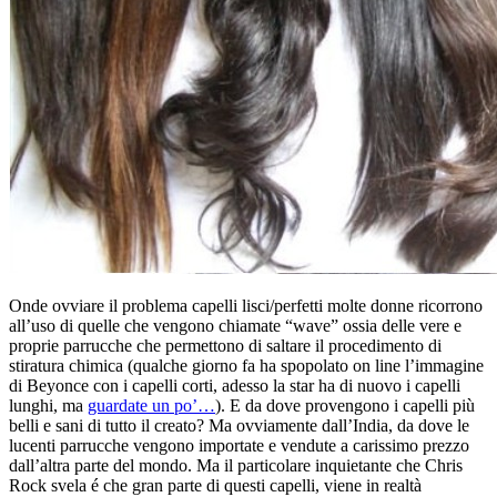
Onde ovviare il problema capelli lisci/perfetti molte donne ricorrono
all’uso di quelle che vengono chiamate “wave” ossia delle vere e
proprie parrucche che permettono di saltare il procedimento di
stiratura chimica (qualche giorno fa ha spopolato on line l’immagine
di Beyonce con i capelli corti, adesso la star ha di nuovo i capelli
lunghi, ma
guardate un po’…
). E da dove provengono i capelli più
belli e sani di tutto il creato? Ma ovviamente dall’India, da dove le
lucenti parrucche vengono importate e vendute a carissimo prezzo
dall’altra parte del mondo. Ma il particolare inquietante che Chris
Rock svela é che gran parte di questi capelli, viene in realtà