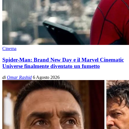
Cinema
Spider-Man: Brand New Day e il Marvel Cinematic
Universe finalmente diventato un fumetto
di
Omar Rashid
6 Agosto 2026