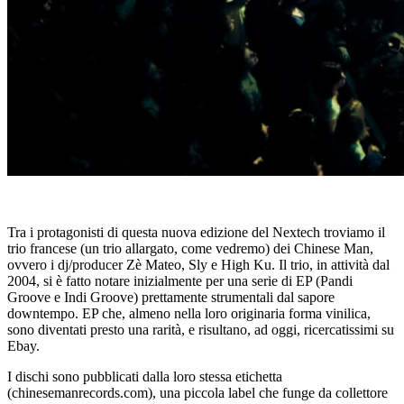
Tra i protagonisti di questa nuova edizione del Nextech troviamo il
trio francese (un trio allargato, come vedremo) dei Chinese Man,
ovvero i dj/producer Zè Mateo, Sly e High Ku. Il trio, in attività dal
2004, si è fatto notare inizialmente per una serie di EP (Pandi
Groove e Indi Groove) prettamente strumentali dal sapore
downtempo. EP che, almeno nella loro originaria forma vinilica,
sono diventati presto una rarità, e risultano, ad oggi, ricercatissimi su
Ebay.
I dischi sono pubblicati dalla loro stessa etichetta
(chinesemanrecords.com), una piccola label che funge da collettore