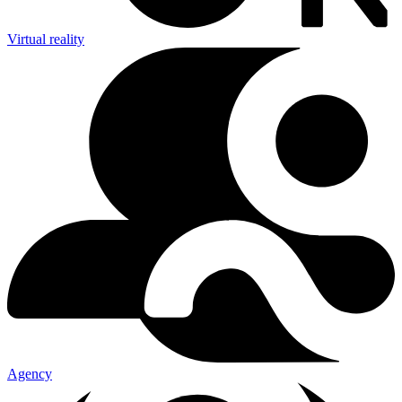
Virtual reality
Agency