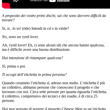
A proposito dei vostro primi dischi, sai che sono davvero difficili da
trovare?
Si, si , lo so! (ride) Intendi in cd o in vinile?
No, sono un vynil lover.
Ah, vynil lover! Eh, ci sono alcuni siti che ancora hanno qualcosa,
ma è difficile avere una buona distribuzione.
Hai intenzione di ristampare qualcosa?
Sì, prima o poi.
Ti occupi dell’etichetta in prima persona?
Quando creammo l’etichetta sì, adesso non molto. L’etichetta è più
un collettivo, abbiamo persone che conoscono il progetto e che
lavorano con noi. Circa sette persone per quanta riguarda l’etichetta,
il collettivo, comprensivo dei tecnici e dei roadie, è di circa 25
persone.
Hai mai pensato di portare il progetto Chinese Man su un’etichetta