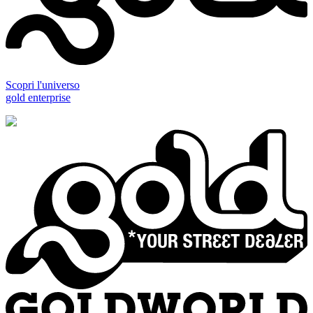
Scopri l'universo
gold enterprise