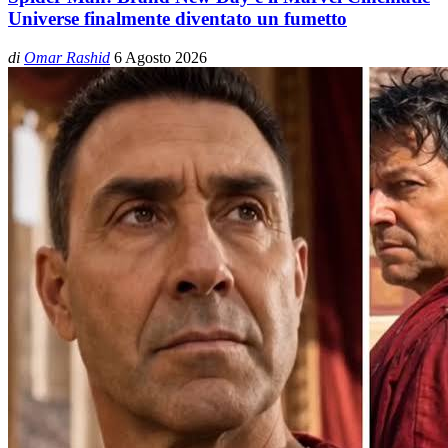
Universe finalmente diventato un fumetto
di
Omar Rashid
6 Agosto 2026