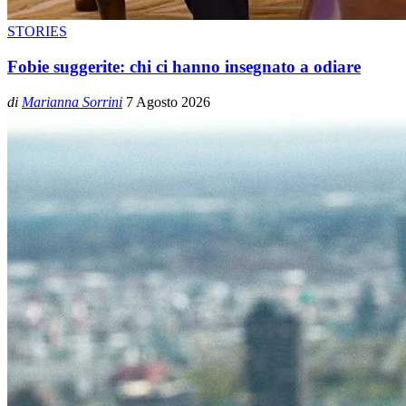
STORIES
Fobie suggerite: chi ci hanno insegnato a odiare
di
Marianna Sorrini
7 Agosto 2026