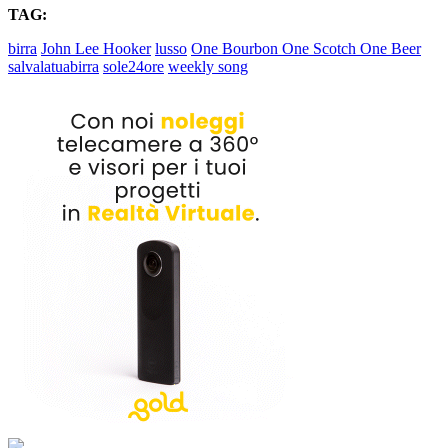
TAG:
birra
John Lee Hooker
lusso
One Bourbon One Scotch One Beer
salvalatuabirra
sole24ore
weekly song