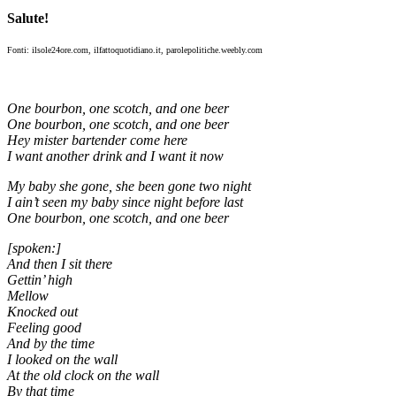
Salute!
Fonti: ilsole24ore.com, ilfattoquotidiano.it, parolepolitiche.weebly.com
One bourbon, one scotch, and one beer
One bourbon, one scotch, and one beer
Hey mister bartender come here
I want another drink and I want it now
My baby she gone, she been gone two night
I ain’t seen my baby since night before last
One bourbon, one scotch, and one beer
[spoken:]
And then I sit there
Gettin’ high
Mellow
Knocked out
Feeling good
And by the time
I looked on the wall
At the old clock on the wall
By that time