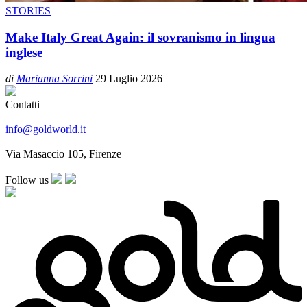
STORIES
Make Italy Great Again: il sovranismo in lingua
inglese
di
Marianna Sorrini
29 Luglio 2026
Contatti
info@goldworld.it
Via Masaccio 105, Firenze
Follow us