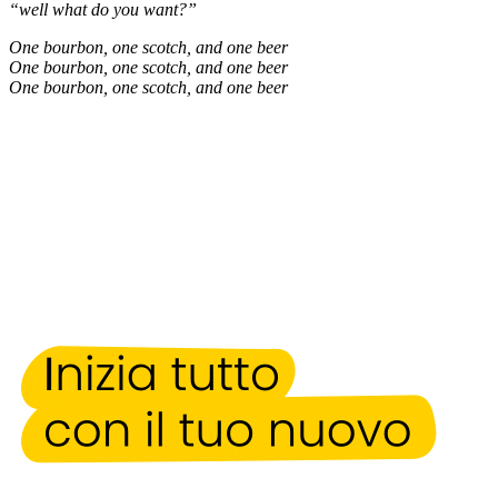
“well what do you want?”
One bourbon, one scotch, and one beer
One bourbon, one scotch, and one beer
One bourbon, one scotch, and one beer