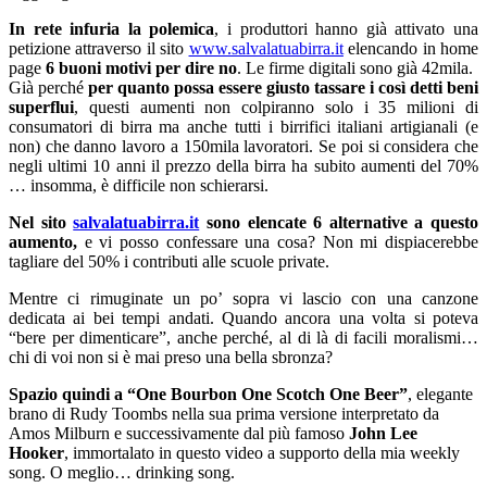
In rete infuria la polemica
, i produttori hanno già attivato una
petizione attraverso il sito
www.salvalatuabirra.it
elencando in home
page
6 buoni motivi per dire no
. Le firme digitali sono già 42mila.
Già perché
per quanto possa essere giusto tassare i così detti beni
superflui
, questi aumenti non colpiranno solo i 35 milioni di
consumatori di birra ma anche tutti i birrifici italiani artigianali (e
non) che danno lavoro a 150mila lavoratori. Se poi si considera che
negli ultimi 10 anni il prezzo della birra ha subito aumenti del 70%
… insomma, è difficile non schierarsi.
Nel sito
salvalatuabirra.it
sono elencate 6 alternative a questo
aumento,
e vi posso confessare una cosa? Non mi dispiacerebbe
tagliare del 50% i contributi alle scuole private.
Mentre ci rimuginate un po’ sopra vi lascio con una canzone
dedicata ai bei tempi andati. Quando ancora una volta si poteva
“bere per dimenticare”, anche perché, al di là di facili moralismi…
chi di voi non si è mai preso una bella sbronza?
Spazio quindi a “One Bourbon One Scotch One Beer”
, elegante
brano di Rudy Toombs nella sua prima versione interpretato da
Amos Milburn e successivamente dal più famoso
John Lee
Hooker
, immortalato in questo video a supporto della mia weekly
song. O meglio… drinking song.