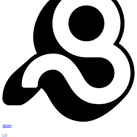
store