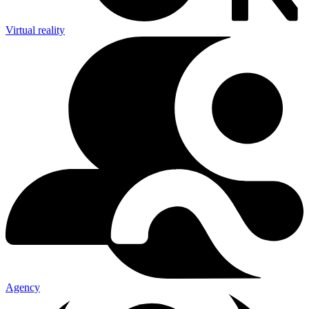
Virtual reality
Agency