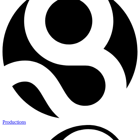
Productions