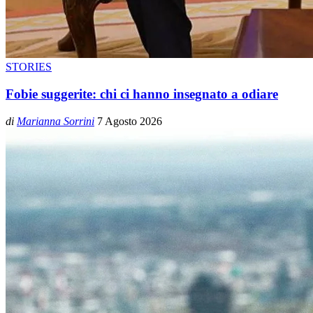
STORIES
Fobie suggerite: chi ci hanno insegnato a odiare
di
Marianna Sorrini
7 Agosto 2026