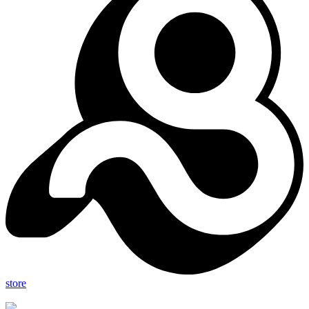
store