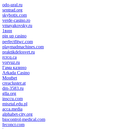
odo-ural.ru
sentrad.org
skybotix.com
verde-casino.ro
vmayakovsky.ru
1вин
pin up casino
пин ап
1win
perfectfitwc.com
playmadmachines.com
praktikdelosvet.ru
rcrcq.ca
vorvuz.ru
Гама казино
Arkada Casino
Mostbet
creacluster.at
dm-3583.ru
glla.org
insccu.com
misztal.edu.pl
acca.media
alphabet-city.org
biocontrol-medical.com
feconcr.com