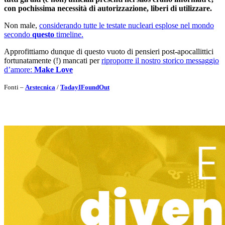
con pochissima necessità di autorizzazione, liberi di utilizzare.
Non male,
considerando tutte le testate nucleari esplose nel mondo
secondo
questo
timeline.
Approfittiamo dunque di questo vuoto di pensieri post-apocallittici
fortunatamente (!) mancati per
riproporre il nostro storico messaggio
d’amore:
Make Love
Fonti –
Arstecnica
/
TodayIFoundOut