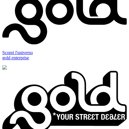
Scopri l'universo
gold enterprise