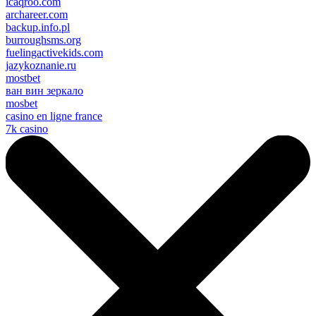
icaqroo.com
archareer.com
backup.info.pl
burroughsms.org
fuelingactivekids.com
jazykoznanie.ru
mostbet
ван вин зеркало
mosbet
casino en ligne france
7k casino