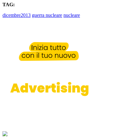
TAG:
dicembre2013
guerra nucleare
nucleare