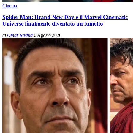
Cinema
Spider-Man: Brand New Day e il Marvel Cinematic
Universe finalmente diventato un fumetto
di
Omar Rashid
6 Agosto 2026