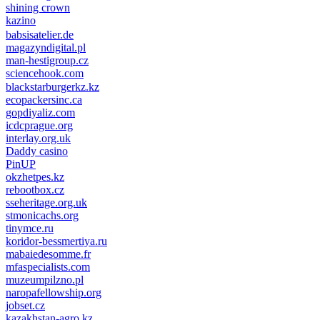
shining crown
kazino
casino lemon
pinco giriş
babsisatelier.de
magazyndigital.pl
man-hestigroup.cz
sciencehook.com
олимп казино
blackstarburgerkz.kz
ecopackersinc.ca
gopdiyaliz.com
icdcprague.org
interlay.org.uk
Daddy casino
PinUP
okzhetpes.kz
rebootbox.cz
sseheritage.org.uk
stmonicachs.org
tinymce.ru
koridor-bessmertiya.ru
mabaiedesomme.fr
mfaspecialists.com
muzeumpilzno.pl
naropafellowship.org
jobset.cz
kazakhstan-agro.kz