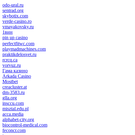
odo-ural.ru
sentrad.org
skybotix.com
verde-casino.ro
vmayakovsky.ru
1вин
pin up casino
пин ап
1win
perfectfitwc.com
playmadmachines.com
praktikdelosvet.ru
rcrcq.ca
vorvuz.ru
Гама казино
Arkada Casino
Mostbet
creacluster.at
dm-3583.ru
glla.org
insccu.com
misztal.edu.pl
acca.media
alphabet-city.org
biocontrol-medical.com
feconcr.com