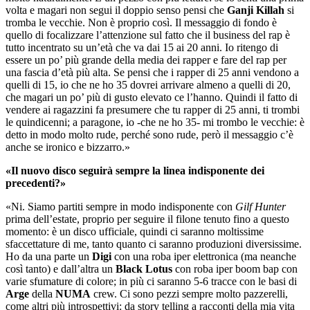
volta e magari non segui il doppio senso pensi che
Ganji Killah
si
tromba le vecchie. Non è proprio così. Il messaggio di fondo è
quello di focalizzare l’attenzione sul fatto che il business del rap è
tutto incentrato su un’età che va dai 15 ai 20 anni. Io ritengo di
essere un po’ più grande della media dei rapper e fare del rap per
una fascia d’età più alta. Se pensi che i rapper di 25 anni vendono a
quelli di 15, io che ne ho 35 dovrei arrivare almeno a quelli di 20,
che magari un po’ più di gusto elevato ce l’hanno. Quindi il fatto di
vendere ai ragazzini fa presumere che tu rapper di 25 anni, ti trombi
le quindicenni; a paragone, io -che ne ho 35- mi trombo le vecchie: è
detto in modo molto rude, perché sono rude, però il messaggio c’è
anche se ironico e bizzarro.»
«Il nuovo disco seguirà sempre la linea indisponente dei
precedenti?»
«Ni. Siamo partiti sempre in modo indisponente con
Gilf Hunter
prima dell’estate, proprio per seguire il filone tenuto fino a questo
momento: è un disco ufficiale, quindi ci saranno moltissime
sfaccettature di me, tanto quanto ci saranno produzioni diversissime.
Ho da una parte un
Digi
con una roba iper elettronica (ma neanche
così tanto) e dall’altra un
Black Lotus
con roba iper boom bap con
varie sfumature di colore; in più ci saranno 5-6 tracce con le basi di
Arge
della
NUMA
crew. Ci sono pezzi sempre molto pazzerelli,
come altri più introspettivi: da story telling a racconti della mia vita