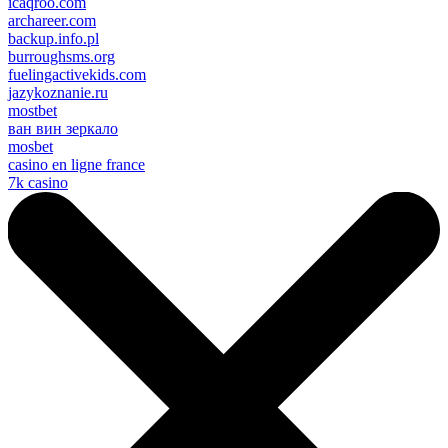
icaqroo.com
archareer.com
backup.info.pl
burroughsms.org
fuelingactivekids.com
jazykoznanie.ru
mostbet
ван вин зеркало
mosbet
casino en ligne france
7k casino