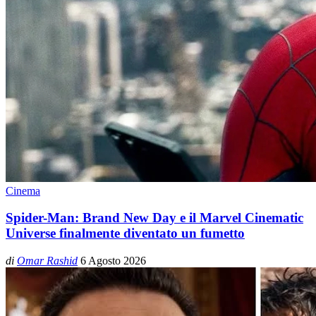
Cinema
Spider-Man: Brand New Day e il Marvel Cinematic
Universe finalmente diventato un fumetto
di
Omar Rashid
6 Agosto 2026