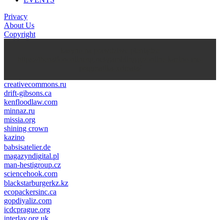
Privacy
About Us
Copyright
kasyno na prawdziwe pieniądze
https://thenationonlineng.net/gambling/gr/online-kazino-me-
pragmatika-xrimata/
creativecommons.ru
drift-gibsons.ca
kenfloodlaw.com
minnaz.ru
missia.org
shining crown
kazino
casino lemon
pinco giriş
babsisatelier.de
magazyndigital.pl
man-hestigroup.cz
sciencehook.com
олимп казино
blackstarburgerkz.kz
ecopackersinc.ca
gopdiyaliz.com
icdcprague.org
interlay.org.uk