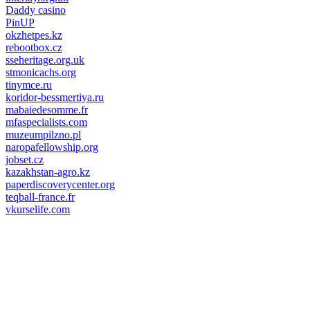
Daddy casino
PinUP
okzhetpes.kz
rebootbox.cz
sseheritage.org.uk
stmonicachs.org
tinymce.ru
koridor-bessmertiya.ru
mabaiedesomme.fr
mfaspecialists.com
muzeumpilzno.pl
naropafellowship.org
jobset.cz
kazakhstan-agro.kz
paperdiscoverycenter.org
teqball-france.fr
vkurselife.com