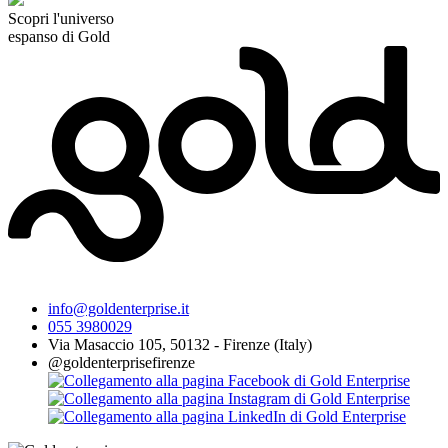
Scopri l'universo
espanso di Gold
info@goldenterprise.it
055 3980029
Via Masaccio 105, 50132 - Firenze (Italy)
@goldenterprisefirenze