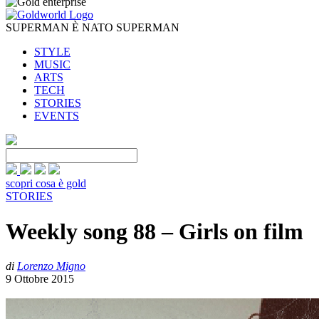
SUPERMAN È NATO SUPERMAN
STYLE
MUSIC
ARTS
TECH
STORIES
EVENTS
scopri cosa è gold
STORIES
Weekly song 88 – Girls on film
di
Lorenzo Migno
9 Ottobre 2015