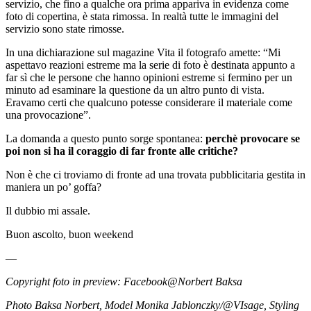
servizio, che fino a qualche ora prima appariva in evidenza come
foto di copertina, è stata rimossa. In realtà tutte le immagini del
servizio sono state rimosse.
In una dichiarazione sul magazine Vita il fotografo amette: “Mi
aspettavo reazioni estreme ma la serie di foto è destinata appunto a
far sì che le persone che hanno opinioni estreme si fermino per un
minuto ad esaminare la questione da un altro punto di vista.
Eravamo certi che qualcuno potesse considerare il materiale come
una provocazione”.
La domanda a questo punto sorge spontanea:
perchè provocare se
poi non si ha il coraggio di far fronte alle critiche?
Non è che ci troviamo di fronte ad una trovata pubblicitaria gestita in
maniera un po’ goffa?
Il dubbio mi assale.
Buon ascolto, buon weekend
—
Copyright foto in preview: Facebook@Norbert Baksa
Photo Baksa Norbert, Model Monika Jablonczky/@VIsage, Styling