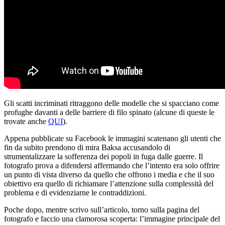
Gli scatti incriminati ritraggono delle modelle che si spacciano come
profughe davanti a delle barriere di filo spinato (alcune di queste le
trovate anche
QUI
).
Appena pubblicate su Facebook le immagini scatenano gli utenti che
fin da subito prendono di mira Baksa accusandolo di
strumentalizzare la sofferenza dei popoli in fuga dalle guerre. Il
fotografo prova a difendersi affermando che l’intento era solo offrire
un punto di vista diverso da quello che offrono i media e che il suo
obiettivo era quello di richiamare l’attenzione sulla complessità del
problema e di evidenziarne le contraddizioni.
Poche dopo, mentre scrivo sull’articolo, torno sulla pagina del
fotografo e faccio una clamorosa scoperta: l’immagine principale del