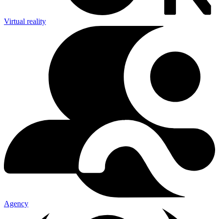
Virtual reality
Agency