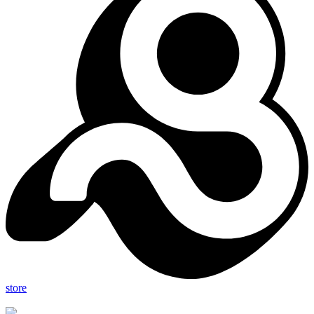
store