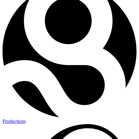
Productions