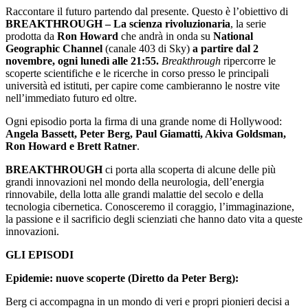
Raccontare il futuro partendo dal presente. Questo è l’obiettivo di
BREAKTHROUGH – La scienza rivoluzionaria
, la serie
prodotta da
Ron Howard
che andrà in onda su
National
Geographic Channel
(canale 403 di Sky)
a partire dal 2
novembre, ogni lunedì alle 21:55.
Break
through
ripercorre le
scoperte scientifiche e le ricerche in corso presso le principali
università ed istituti, per capire come cambieranno le nostre vite
nell’immediato futuro ed oltre.
Ogni episodio porta la firma di una grande nome di Hollywood:
Angela Bassett, Peter Berg, Paul Giamatti, Akiva Goldsman,
Ron Howard e Brett Ratner
.
BREAKTHROUGH
ci porta alla scoperta di alcune delle più
grandi innovazioni nel mondo della neurologia, dell’energia
rinnovabile, della lotta alle grandi malattie del secolo e della
tecnologia cibernetica. Conosceremo il coraggio, l’immaginazione,
la passione e il sacrificio degli scienziati che hanno dato vita a queste
innovazioni.
GLI EPISODI
Epidemie: nuove scoperte (Diretto da Peter Berg):
Berg ci accompagna in un mondo di veri e propri pionieri decisi a