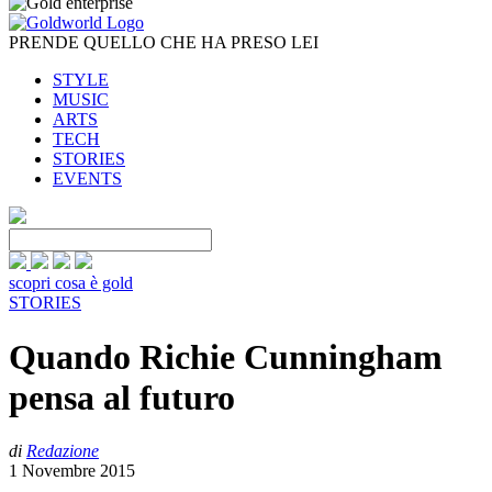
PRENDE QUELLO CHE HA PRESO LEI
STYLE
MUSIC
ARTS
TECH
STORIES
EVENTS
scopri cosa è gold
STORIES
Quando Richie Cunningham
pensa al futuro
di
Redazione
1 Novembre 2015