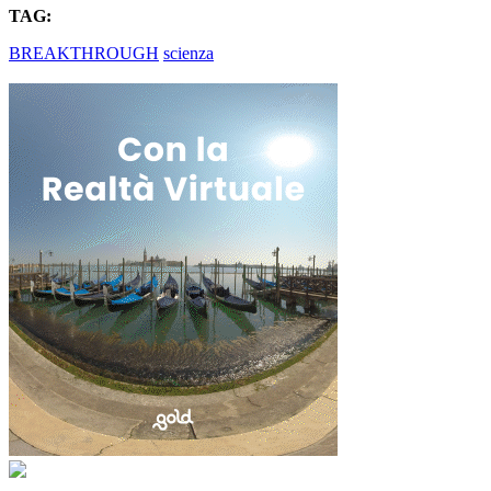
TAG:
BREAKTHROUGH
scienza