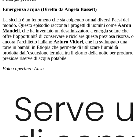
Emergenza acqua (Diretto da Angela Bassett)
La siccità è un fenomeno che sta colpendo ormai diversi Paesi del
mondo. Questo episodio racconta i progetti di uomini come
Aaron
Mandell
, che ha inventato un desalinizzatore a energia solare che
offre l’opportunità di conservare e riciclare questa preziosa risorsa, o
ancora l’architetto italiano
Arturo Vittori
, che ha sviluppato una
torre in bambù in Etiopia che permette di utilizzare l’umidità
prodotta dall’escursione termica tra il giorno della notte per produrre
preziose riserve di acqua potabile.
Foto copertina: Ansa