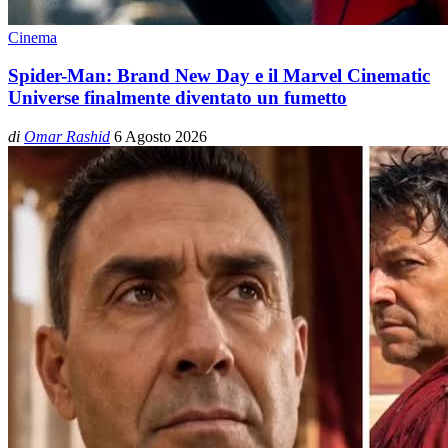
Cinema
Spider-Man: Brand New Day e il Marvel Cinematic
Universe finalmente diventato un fumetto
di
Omar Rashid
6 Agosto 2026