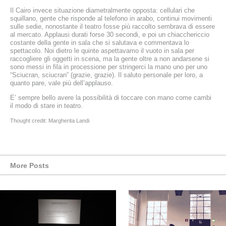
Il Cairo invece situazione diametralmente opposta: cellulari che
squillano, gente che risponde al telefono in arabo, continui movimenti
sulle sedie, nonostante il teatro fosse più raccolto sembrava di essere
al mercato. Applausi durati forse 30 secondi, e poi un chiacchericcio
costante della gente in sala che si salutava e commentava lo
spettacolo. Noi dietro le quinte aspettavamo il vuoto in sala per
raccogliere gli oggetti in scena, ma la gente oltre a non andarsene si
sono messi in fila in processione per stringerci la mano uno per uno
“Sciucran, sciucran” (grazie, grazie). Il saluto personale per loro, a
quanto pare, vale più dell’applauso.
E’ sempre bello avere la possibilità di toccare con mano come cambi
il modo di stare in teatro.
Thought credit: Margherita Landi
More Posts