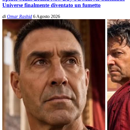
Universe finalmente diventato un fumetto
di
Omar Rashid
6 Agosto 2026