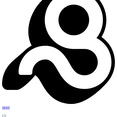
store