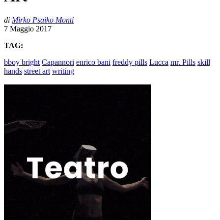
di
Mirko Psaiko Monti
7 Maggio 2017
TAG:
bboy bright
Capannori
enrico bani
freddy pills
Lucca
mr. Pills
skill
hands
street art
writing