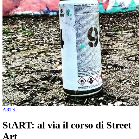
ARTS
StART: al via il corso di Street
Art