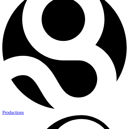
Productions