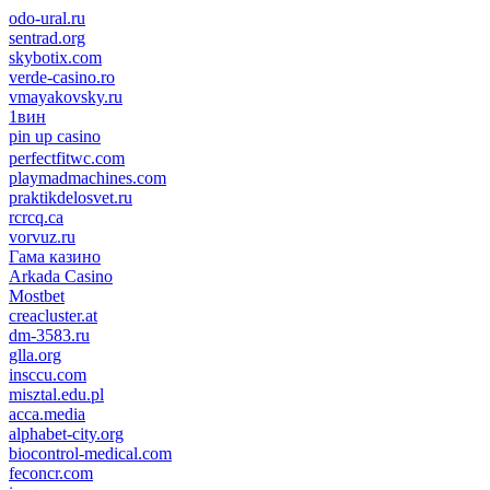
odo-ural.ru
sentrad.org
skybotix.com
verde-casino.ro
vmayakovsky.ru
1вин
pin up casino
пин ап
1win
perfectfitwc.com
playmadmachines.com
praktikdelosvet.ru
rcrcq.ca
vorvuz.ru
Гама казино
Arkada Casino
Mostbet
creacluster.at
dm-3583.ru
glla.org
insccu.com
misztal.edu.pl
acca.media
alphabet-city.org
biocontrol-medical.com
feconcr.com