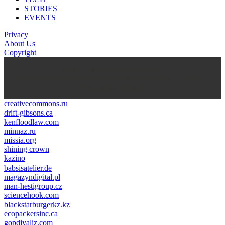
STORIES
EVENTS
Privacy
About Us
Copyright
kasyno na prawdziwe pieniądze
https://thenationonlineng.net/gambling/gr/online-kazino-me-
pragmatika-xrimata/
creativecommons.ru
drift-gibsons.ca
kenfloodlaw.com
minnaz.ru
missia.org
shining crown
kazino
casino lemon
pinco giriş
babsisatelier.de
magazyndigital.pl
man-hestigroup.cz
sciencehook.com
олимп казино
blackstarburgerkz.kz
ecopackersinc.ca
gopdiyaliz.com