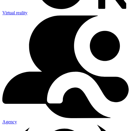
Virtual reality
Agency