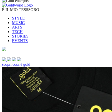
È IL MIO TESSSORO
STYLE
MUSIC
ARTS
TECH
STORIES
EVENTS
scopri cosa è gold