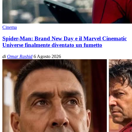
Cinema
Spider-Man: Brand New Day e il Marvel Cinematic
Universe finalmente diventato un fumetto
di
Omar Rashid
6 Agosto 2026