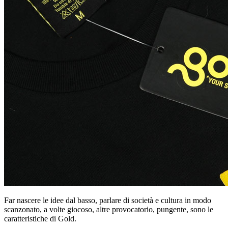
Far nascere le idee dal basso, parlare di società e cultura in modo
scanzonato, a volte giocoso, altre provocatorio, pungente, sono le
caratteristiche di Gold.