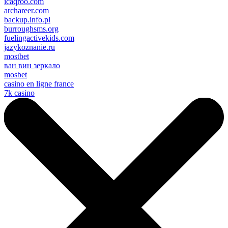
icaqroo.com
archareer.com
backup.info.pl
burroughsms.org
fuelingactivekids.com
jazykoznanie.ru
mostbet
ван вин зеркало
mosbet
casino en ligne france
7k casino