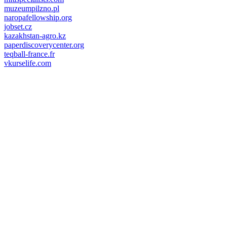
muzeumpilzno.pl
naropafellowship.org
jobset.cz
kazakhstan-agro.kz
paperdiscoverycenter.org
teqball-france.fr
vkurselife.com