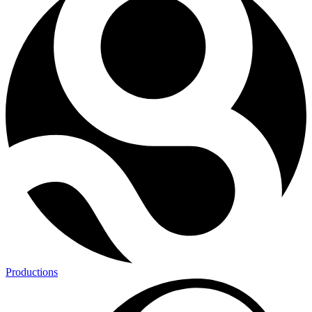
Productions