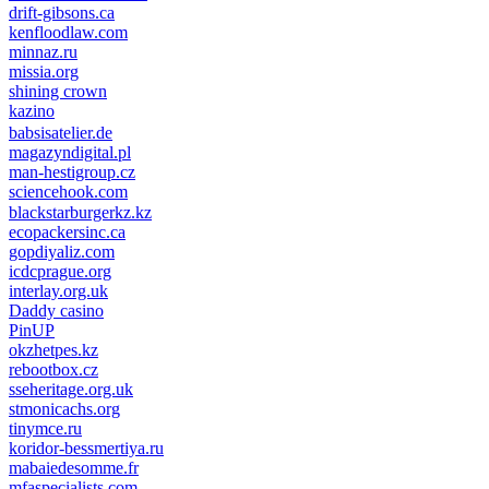
drift-gibsons.ca
kenfloodlaw.com
minnaz.ru
missia.org
shining crown
kazino
casino lemon
pinco giriş
babsisatelier.de
magazyndigital.pl
man-hestigroup.cz
sciencehook.com
олимп казино
blackstarburgerkz.kz
ecopackersinc.ca
gopdiyaliz.com
icdcprague.org
interlay.org.uk
Daddy casino
PinUP
okzhetpes.kz
rebootbox.cz
sseheritage.org.uk
stmonicachs.org
tinymce.ru
koridor-bessmertiya.ru
mabaiedesomme.fr
mfaspecialists.com