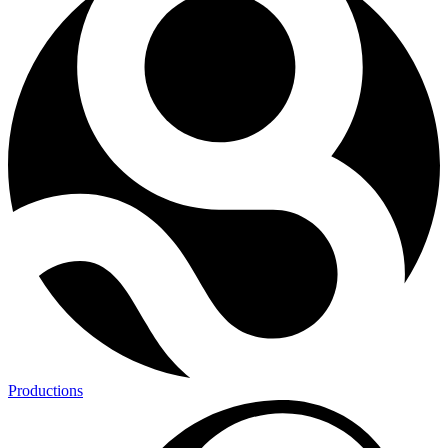
Productions