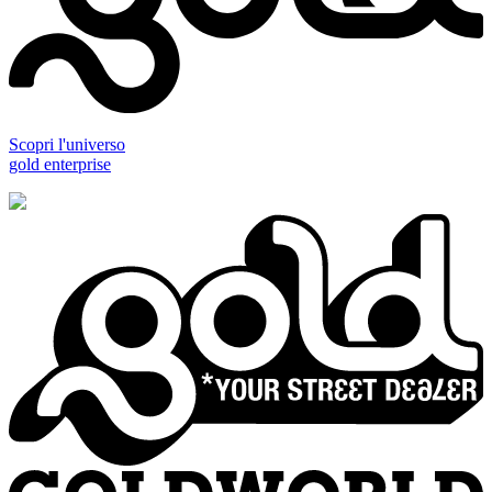
Scopri l'universo
gold enterprise