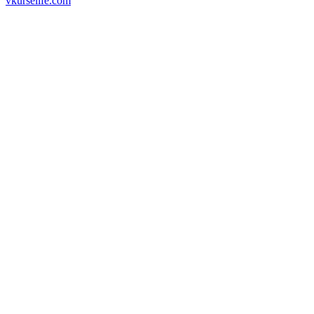
vkurselife.com