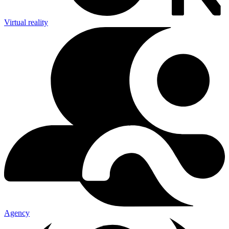
Virtual reality
Agency