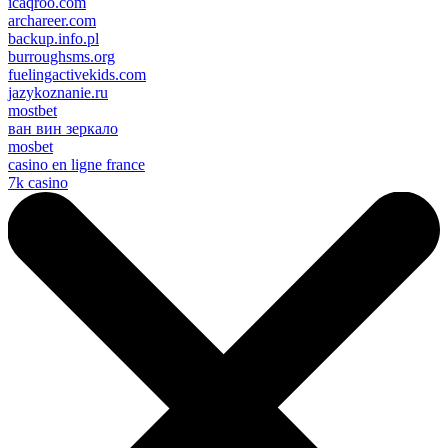
icaqroo.com
archareer.com
backup.info.pl
burroughsms.org
fuelingactivekids.com
jazykoznanie.ru
mostbet
ван вин зеркало
mosbet
casino en ligne france
7k casino