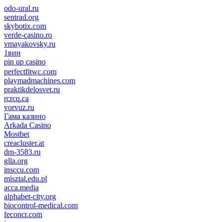
odo-ural.ru
sentrad.org
skybotix.com
verde-casino.ro
vmayakovsky.ru
1вин
pin up casino
пин ап
1win
perfectfitwc.com
playmadmachines.com
praktikdelosvet.ru
rcrcq.ca
vorvuz.ru
Гама казино
Arkada Casino
Mostbet
creacluster.at
dm-3583.ru
glla.org
insccu.com
misztal.edu.pl
acca.media
alphabet-city.org
biocontrol-medical.com
feconcr.com