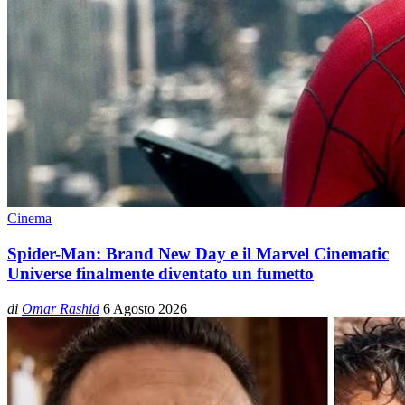
Cinema
Spider-Man: Brand New Day e il Marvel Cinematic
Universe finalmente diventato un fumetto
di
Omar Rashid
6 Agosto 2026