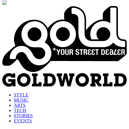
STYLE
MUSIC
ARTS
TECH
STORIES
EVENTS