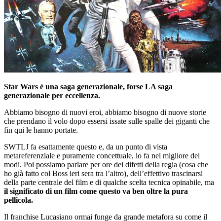
Star Wars
è una saga generazionale, forse LA saga
generazionale per eccellenza.
Abbiamo bisogno di nuovi eroi, abbiamo bisogno di nuove storie
che prendano il volo dopo essersi issate sulle spalle dei giganti che
fin qui le hanno portate.
SWTLJ fa esattamente questo e, da un punto di vista
metareferenziale e puramente concettuale, lo fa nel migliore dei
modi. Poi possiamo parlare per ore dei difetti della regia (cosa che
ho già fatto col Boss ieri sera tra l’altro), dell’effettivo trascinarsi
della parte centrale del film e di qualche scelta tecnica opinabile, ma
il significato di un film come questo va ben oltre la pura
pellicola.
Il franchise Lucasiano ormai funge da grande metafora su come il