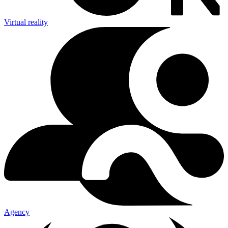
Virtual reality
Agency