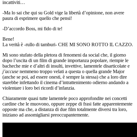
incattiviti…
-Ma lo sai che qui su Gold vige la libertà d’opinione, non avere
paura di esprimere quello che pensi!
-D’accordo Boss, mi fido di te!
Bene!
La verità è -rullo di tamburi- CHE MI SONO ROTTO IL CAZZO.
Mi sono stufato della pletora di fenomeni da social che, il giorno
dopo l’uscita di un film di grande importanza popolare, riempie le
bacheche mie e d’altri di insulti, invettive, lamentele disarticolate e
j’accuse
nemmeno troppo velati a questa o quella grande Major
(anche se poi, ad essere onesti, è sempre la stessa) che a loro dire
starebbe infettando il cinema d’intrattenimento odierno andando a
violentare i loro bei ricordi d’infanzia.
Chiaramente quasi tutte lamentele poco approfondite nei concetti
cardine che le muovono, oppure zeppe di frasi fatte apparentemente
opposte ma che, a distanza di due film totalmente diversi tra loro,
iniziano ad assomigliarsi preoccupantemente.