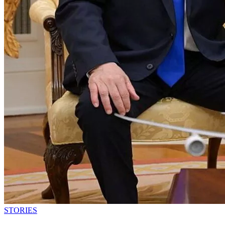
STORIES