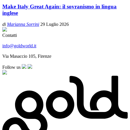
Make Italy Great Again: il sovranismo in lingua
inglese
di
Marianna Sorrini
29 Luglio 2026
Contatti
info@goldworld.it
Via Masaccio 105, Firenze
Follow us