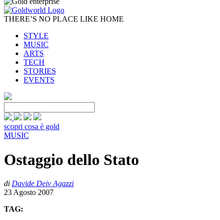
THERE’S NO PLACE LIKE HOME
STYLE
MUSIC
ARTS
TECH
STORIES
EVENTS
scopri cosa è gold
MUSIC
Ostaggio dello Stato
di
Davide Deiv Agazzi
23 Agosto 2007
TAG: