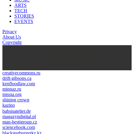
ARTS
TECH
STORIES
EVENTS
Privacy
About Us
Copyright
kasyno na prawdziwe pieniądze
https://thenationonlineng.net/gambling/gr/online-kazino-me-
pragmatika-xrimata/
creativecommons.ru
drift-gibsons.ca
kenfloodlaw.com
minnaz.ru
missia.org
shining crown
kazino
casino lemon
pinco giriş
babsisatelier.de
magazyndigital.pl
man-hestigroup.cz
sciencehook.com
олимп казино
blackstarburgerkz.kz