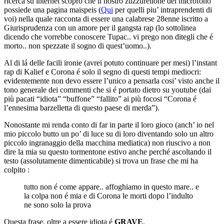
ricerca su internet scopro che il nostro zuzzurellone del microfono
possiede una pagina maispeis (
Qui
per quelli piu’ intraprendenti di
voi) nella quale racconta di essere una calabrese 28enne iscritto a
Giurisprudenza con un amore per il gangsta rap (lo sottolinea
dicendo che vorrebbe conoscere Tupac.. vi prego non ditegli che é
morto.. non spezzate il sogno di quest’uomo..).
Al di lá delle facili ironie (avrei potuto continuare per mesi) l’instant
rap di Kalief e Corona é solo il segno di questi tempi mediocri:
evidentemente non devo essere l’unico a pensarla cosi’ visto anche il
tono generale dei commenti che si é portato dietro su youtube (dai
più pacati “idiota” “buffone” “fallito” ai più focosi “Corona é
l’ennesima barzelletta di questo paese di merda”).
Nonostante mi renda conto di far in parte il loro gioco (anch’ io nel
mio piccolo butto un po’ di luce su di loro diventando solo un altro
piccolo ingranaggio della macchina mediatica) non riuscivo a non
dire la mia su questo tormentone estivo anche perché ascoltando il
testo (assolutamente dimenticabile) si trova un frase che mi ha
colpito :
tutto non é come appare.. affoghiamo in questo mare.. e
la colpa non é mia e di Corona le morti dopo l’indulto
ne sono solo la prova
Questa frase, oltre a essere idiota é
GRAVE
.