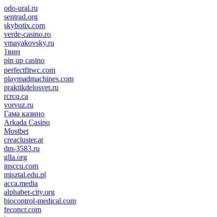
odo-ural.ru
sentrad.org
skybotix.com
verde-casino.ro
vmayakovsky.ru
1вин
pin up casino
пин ап
1win
perfectfitwc.com
playmadmachines.com
praktikdelosvet.ru
rcrcq.ca
vorvuz.ru
Гама казино
Arkada Casino
Mostbet
creacluster.at
dm-3583.ru
glla.org
insccu.com
misztal.edu.pl
acca.media
alphabet-city.org
biocontrol-medical.com
feconcr.com