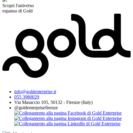
Scopri l'universo
espanso di Gold
info@goldenterprise.it
055 3980029
Via Masaccio 105, 50132 - Firenze (Italy)
@goldenterprisefirenze