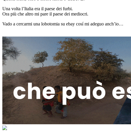
Una volta l’Italia era il paese dei furbi.
Ora più che altro mi pare il paese dei mediocri.
Vado a cercarmi una lobotomia su ebay cosí mi adeguo anch’io…