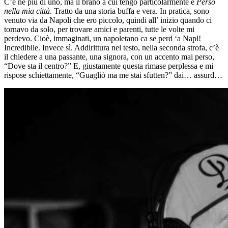
C’è nè più di uno, ma il brano a cui tengo particolarmente è
Perso
nella mia città
. Tratto da una storia buffa e vera. In pratica, sono
venuto via da Napoli che ero piccolo, quindi all’ inizio quando ci
tornavo da solo, per trovare amici e parenti, tutte le volte mi
perdevo. Cioè, immaginati, un napoletano ca se perd ‘a Napl!
Incredibile. Invece sì. Addirittura nel testo, nella seconda strofa, c’è
il chiedere a una passante, una signora, con un accento mai perso,
“Dove sta il centro?” E, giustamente questa rimase perplessa e mi
rispose schiettamente, “Guagliò ma me stai sfutten?” dai… assurd…