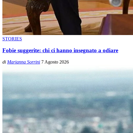
STORIES
Fobie suggerite: chi ci hanno insegnato a odiare
di
Marianna Sorrini
7 Agosto 2026