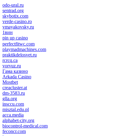
odo-ural.ru
sentrad.org
skybotix.com
verde-casino.ro
vmayakovsky.ru
1вин
pin up casino
пин ап
1win
perfectfitwc.com
playmadmachines.com
praktikdelosvet.ru
rcrcq.ca
vorvuz.ru
Гама казино
Arkada Casino
Mostbet
creacluster.at
dm-3583.ru
glla.org
insccu.com
misztal.edu.pl
acca.media
alphabet-city.org
biocontrol-medical.com
feconcr.com