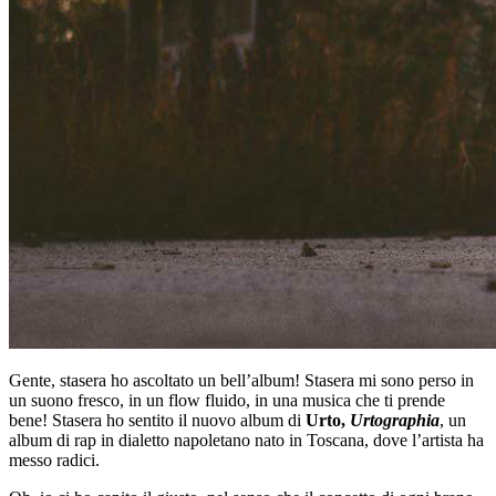
Gente, stasera ho ascoltato un bell’album! Stasera mi sono perso in
un suono fresco, in un flow fluido, in una musica che ti prende
bene! Stasera ho sentito il nuovo album di
Urto
,
Urtographia
, un
album di rap in dialetto napoletano nato in Toscana, dove l’artista ha
messo radici.