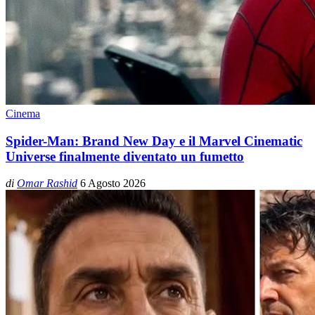
Cinema
Spider-Man: Brand New Day e il Marvel Cinematic
Universe finalmente diventato un fumetto
di
Omar Rashid
6 Agosto 2026