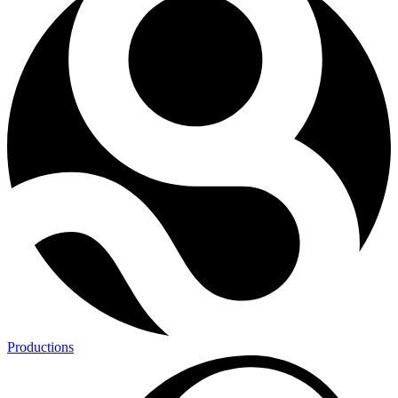
Productions