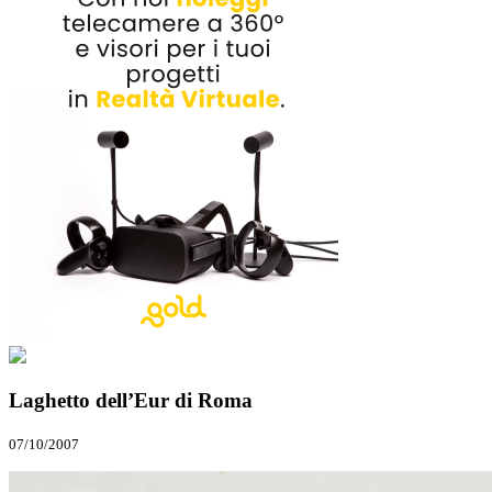
Laghetto dell’Eur di Roma
07/10/2007