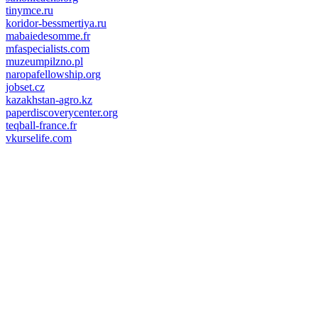
tinymce.ru
koridor-bessmertiya.ru
mabaiedesomme.fr
mfaspecialists.com
muzeumpilzno.pl
naropafellowship.org
jobset.cz
kazakhstan-agro.kz
paperdiscoverycenter.org
teqball-france.fr
vkurselife.com