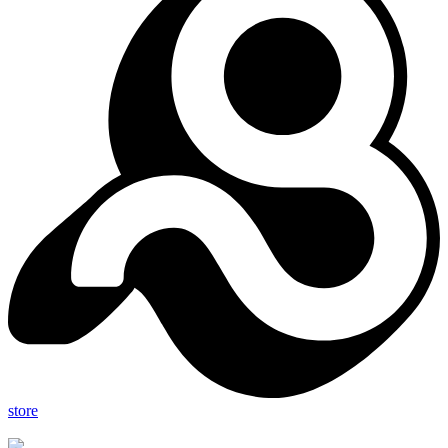
store