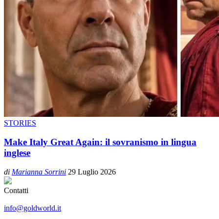
STORIES
Make Italy Great Again: il sovranismo in lingua
inglese
di
Marianna Sorrini
29 Luglio 2026
Contatti
info@goldworld.it