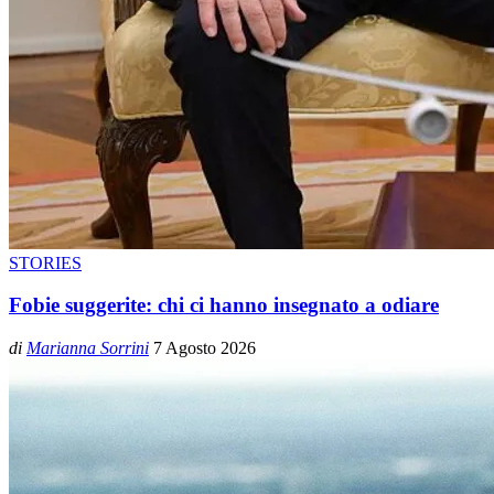
STORIES
Fobie suggerite: chi ci hanno insegnato a odiare
di
Marianna Sorrini
7 Agosto 2026