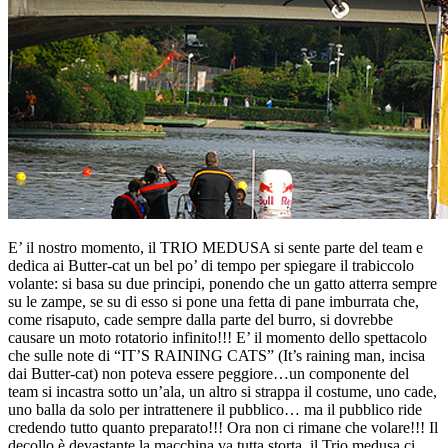
E’ il nostro momento, il TRIO MEDUSA si sente parte del team e
dedica ai Butter-cat un bel po’ di tempo per spiegare il trabiccolo
volante: si basa su due principi, ponendo che un gatto atterra sempre
su le zampe, se su di esso si pone una fetta di pane imburrata che,
come risaputo, cade sempre dalla parte del burro, si dovrebbe
causare un moto rotatorio infinito!!! E’ il momento dello spettacolo
che sulle note di “IT’S RAINING CATS” (It’s raining man, incisa
dai Butter-cat) non poteva essere peggiore…un componente del
team si incastra sotto un’ala, un altro si strappa il costume, uno cade,
uno balla da solo per intrattenere il pubblico… ma il pubblico ride
credendo tutto quanto preparato!!! Ora non ci rimane che volare!!! Il
decollo è devastante la macchina va tutta storta, il Trio medusa ci