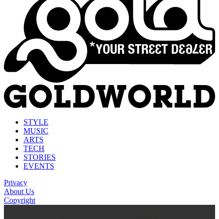
STYLE
MUSIC
ARTS
TECH
STORIES
EVENTS
Privacy
About Us
Copyright
kasyno na prawdziwe pieniądze