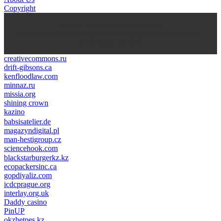
Copyright
kasyno na prawdziwe pieniądze
https://thenationonlineng.net/gambling/gr/online-kazino-me-
pragmatika-xrimata/
creativecommons.ru
drift-gibsons.ca
kenfloodlaw.com
minnaz.ru
missia.org
shining crown
kazino
casino lemon
pinco giriş
babsisatelier.de
magazyndigital.pl
man-hestigroup.cz
sciencehook.com
олимп казино
blackstarburgerkz.kz
ecopackersinc.ca
gopdiyaliz.com
icdcprague.org
interlay.org.uk
Daddy casino
PinUP
okzhetpes.kz