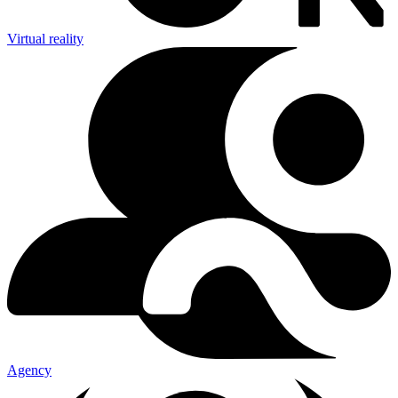
Virtual reality
Agency