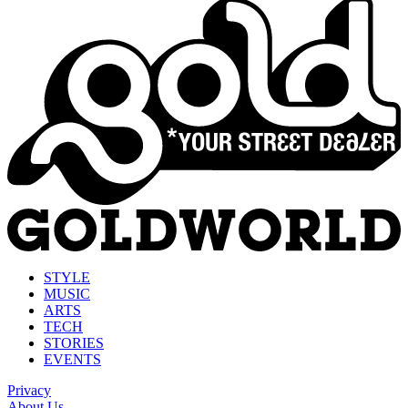
STYLE
MUSIC
ARTS
TECH
STORIES
EVENTS
Privacy
About Us