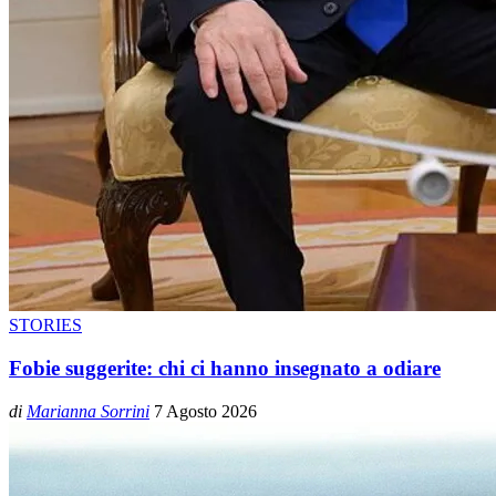
STORIES
Fobie suggerite: chi ci hanno insegnato a odiare
di
Marianna Sorrini
7 Agosto 2026