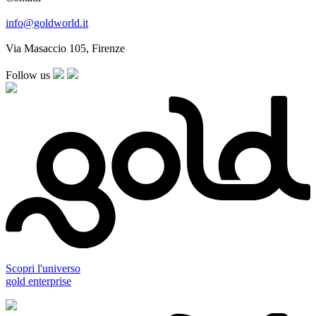
info@goldworld.it
Via Masaccio 105, Firenze
Follow us
Scopri l'universo
gold enterprise