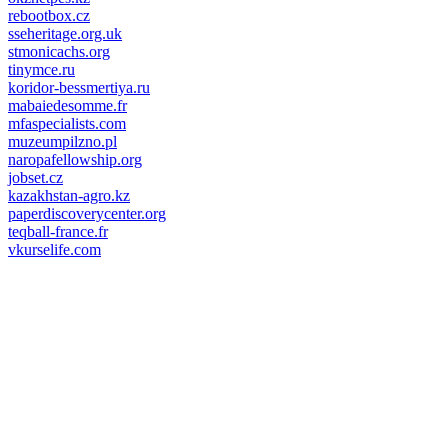
rebootbox.cz
sseheritage.org.uk
stmonicachs.org
tinymce.ru
koridor-bessmertiya.ru
mabaiedesomme.fr
mfaspecialists.com
muzeumpilzno.pl
naropafellowship.org
jobset.cz
kazakhstan-agro.kz
paperdiscoverycenter.org
teqball-france.fr
vkurselife.com