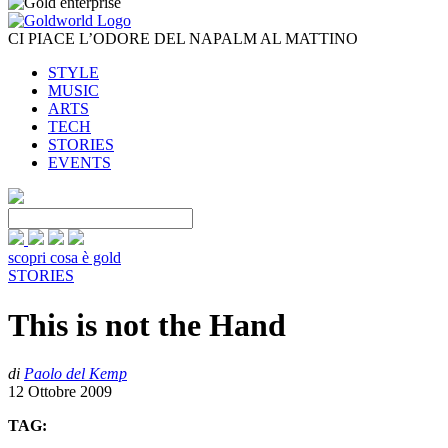
CI PIACE L’ODORE DEL NAPALM AL MATTINO
STYLE
MUSIC
ARTS
TECH
STORIES
EVENTS
scopri cosa è gold
STORIES
This is not the Hand
di
Paolo del Kemp
12 Ottobre 2009
TAG: