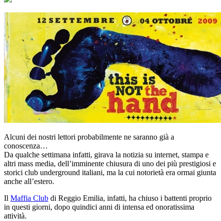
Alcuni dei nostri lettori probabilmente ne saranno già a
conoscenza…
Da qualche settimana infatti, girava la notizia su internet, stampa e
altri mass media, dell’imminente chiusura di uno dei più prestigiosi e
storici club underground italiani, ma la cui notorietà era ormai giunta
anche all’estero.
Il
Maffia Club
di Reggio Emilia, infatti, ha chiuso i battenti proprio
in questi giorni, dopo quindici anni di intensa ed onoratissima
attività.