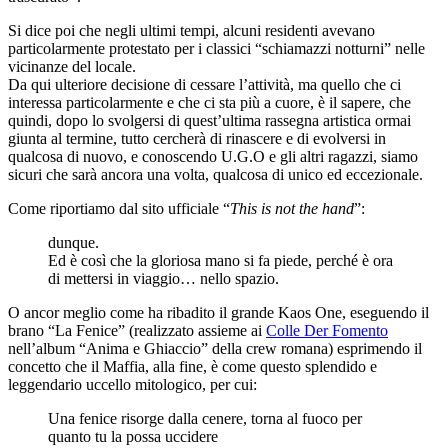
Si dice poi che negli ultimi tempi, alcuni residenti avevano
particolarmente protestato per i classici “schiamazzi notturni” nelle
vicinanze del locale.
Da qui ulteriore decisione di cessare l’attività, ma quello che ci
interessa particolarmente e che ci sta più a cuore, è il sapere, che
quindi, dopo lo svolgersi di quest’ultima rassegna artistica ormai
giunta al termine, tutto cercherà di rinascere e di evolversi in
qualcosa di nuovo, e conoscendo U.G.O e gli altri ragazzi, siamo
sicuri che sarà ancora una volta, qualcosa di unico ed eccezionale.
Come riportiamo dal sito ufficiale “
This is not the hand
”:
dunque.
Ed è così che la gloriosa mano si fa piede, perché è ora
di mettersi in viaggio… nello spazio.
O ancor meglio come ha ribadito il grande Kaos One, eseguendo il
brano “La Fenice” (realizzato assieme ai
Colle Der Fomento
nell’album “Anima e Ghiaccio” della crew romana) esprimendo il
concetto che il Maffia, alla fine, è come questo splendido e
leggendario uccello mitologico, per cui:
Una fenice risorge dalla cenere, torna al fuoco per
quanto tu la possa uccidere