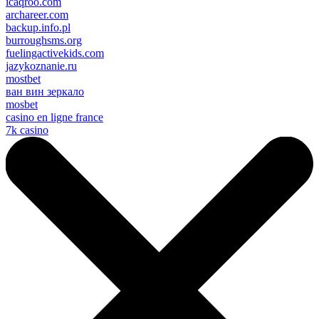
icaqroo.com
archareer.com
backup.info.pl
burroughsms.org
fuelingactivekids.com
jazykoznanie.ru
mostbet
ван вин зеркало
mosbet
casino en ligne france
7k casino