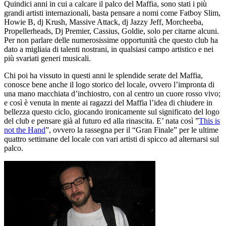
Quindici anni in cui a calcare il palco del Maffia, sono stati i più
grandi artisti internazionali, basta pensare a nomi come Fatboy Slim,
Howie B, dj Krush, Massive Attack, dj Jazzy Jeff, Morcheeba,
Propellerheads, Dj Premier, Cassius, Goldie, solo per citarne alcuni.
Per non parlare delle numerosissime opportunità che questo club ha
dato a migliaia di talenti nostrani, in qualsiasi campo artistico e nei
più svariati generi musicali.
Chi poi ha vissuto in questi anni le splendide serate del Maffia,
conosce bene anche il logo storico del locale, ovvero l’impronta di
una mano macchiata d’inchiostro, con al centro un cuore rosso vivo;
e così è venuta in mente ai ragazzi del Maffia l’idea di chiudere in
bellezza questo ciclo, giocando ironicamente sul significato del logo
del club e pensare già al futuro ed alla rinascita. E’ nata così ”
This is
not the Hand
”, ovvero la rassegna per il “Gran Finale” per le ultime
quattro settimane del locale con vari artisti di spicco ad alternarsi sul
palco.